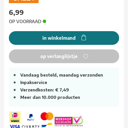
6,99
OP VOORRAAD
in winkelmand
op verlanglijstje
Vandaag besteld, maandag verzonden
Inpakservice
Verzendkosten: € 7,49
Meer dan 10.000 producten