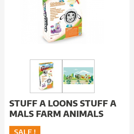
STUFF A LOONS STUFF A
MALS FARM ANIMALS
SALE !