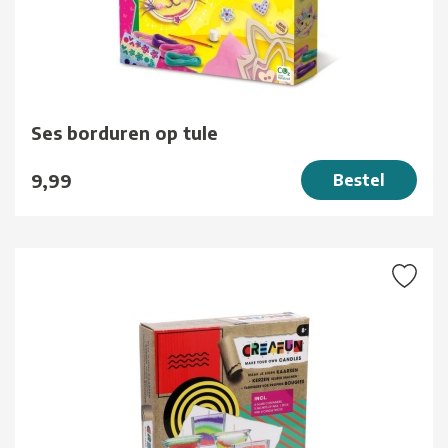
Ses borduren op tule
9,99
Bestel