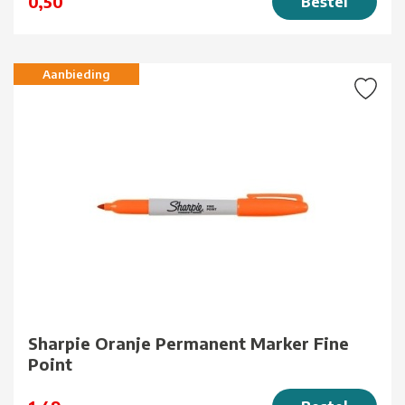
0,50
Bestel
Aanbieding
Sharpie Oranje Permanent Marker Fine
Point