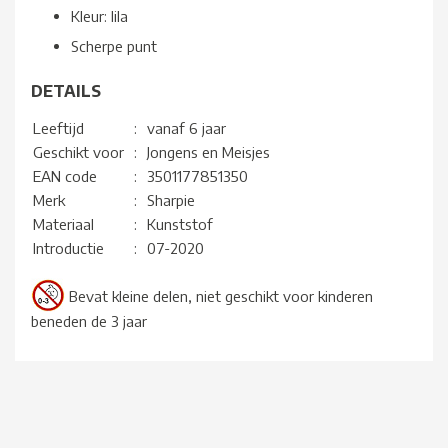
Kleur: lila
Scherpe punt
DETAILS
Leeftijd
:
vanaf 6 jaar
Geschikt voor
:
Jongens en Meisjes
EAN code
:
3501177851350
Merk
:
Sharpie
Materiaal
:
Kunststof
Introductie
:
07-2020
Bevat kleine delen, niet geschikt voor kinderen
beneden de 3 jaar