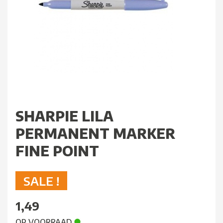
SHARPIE LILA
PERMANENT MARKER
FINE POINT
SALE !
1,49
OP VOORRAAD