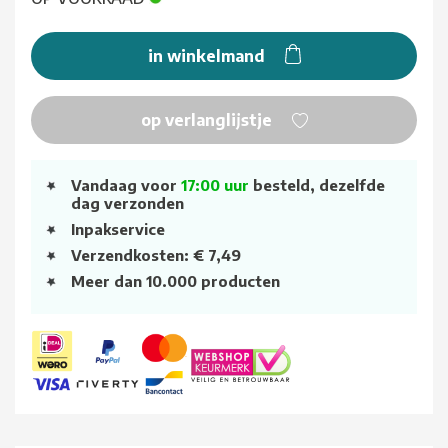
in winkelmand
op verlanglijstje
Vandaag voor
17:00 uur
besteld, dezelfde
dag verzonden
Inpakservice
Verzendkosten: € 7,49
Meer dan 10.000 producten