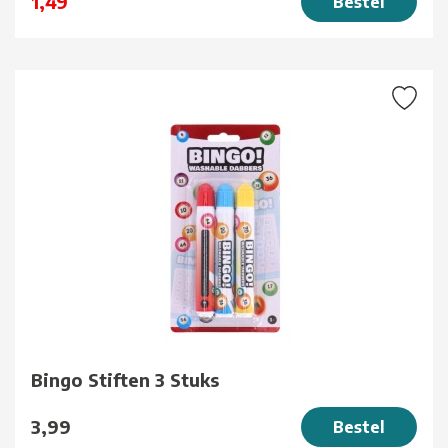
1,49
Bestel
Bingo Stiften 3 Stuks
3,99
Bestel