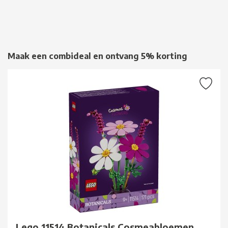
Maak een combideal en ontvang 5% korting
Lego 11514 Botanicals Cosmeabloemen