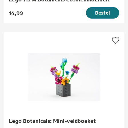
14,99
Bestel
Lego Botanicals: Mini-veldboeket