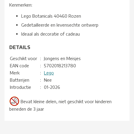
Kenmerken:
Lego Botanicals 40460 Rozen
Gedetailleerde en levensechte ontwerp
Ideaal als decoratie of cadeau
DETAILS
Geschikt voor
:
Jongens en Meisjes
EAN code
:
5702018213780
Merk
:
Lego
Batterijen
:
Nee
Introductie
:
01-2026
Bevat kleine delen, niet geschikt voor kinderen
beneden de 3 jaar