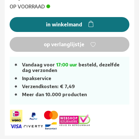
OP VOORRAAD
in winkelmand
op verlanglijstje
Vandaag voor
17:00 uur
besteld, dezelfde
dag verzonden
Inpakservice
Verzendkosten: € 7,49
Meer dan 10.000 producten