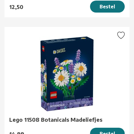
12,50
Bestel
Lego 11508 Botanicals Madeliefjes
14,99
Bestel