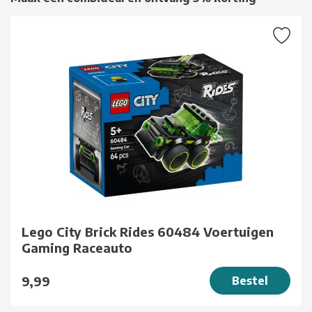
Lego City Brick Rides 60484 Voertuigen
Gaming Raceauto
9,99
Bestel