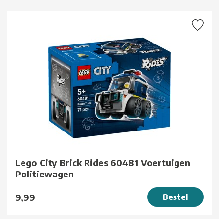
Lego City Brick Rides 60481 Voertuigen
Politiewagen
9,99
Bestel