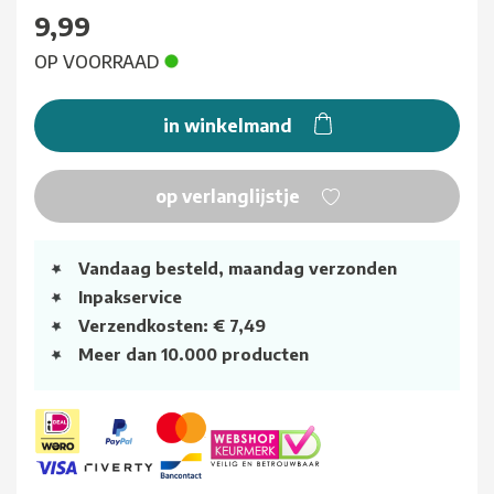
9,99
OP VOORRAAD
in winkelmand
op verlanglijstje
Vandaag besteld, maandag verzonden
Inpakservice
Verzendkosten: € 7,49
Meer dan 10.000 producten