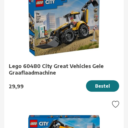
Lego 60480 City Great Vehicles Gele
Graaflaadmachine
29,99
Bestel