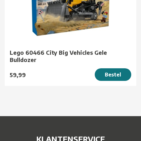
Lego 60466 City Big Vehicles Gele
Bulldozer
59,99
Bestel
KLANTENSERVICE