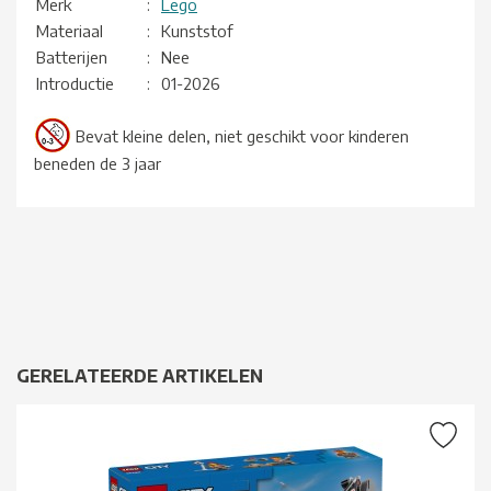
Merk
:
Lego
Materiaal
:
Kunststof
Batterijen
:
Nee
Introductie
:
01-2026
Bevat kleine delen, niet geschikt voor kinderen
beneden de 3 jaar
GERELATEERDE ARTIKELEN