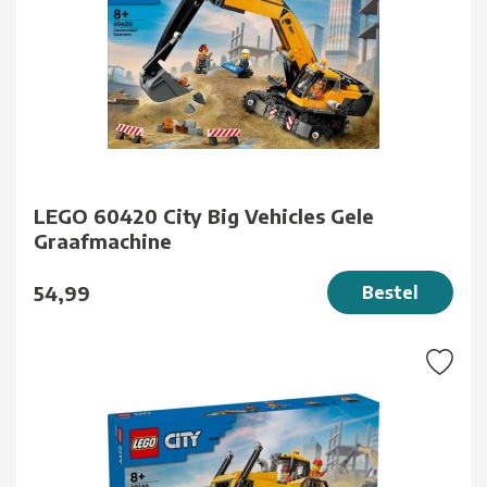
LEGO 60420 City Big Vehicles Gele
Graafmachine
54,99
Bestel