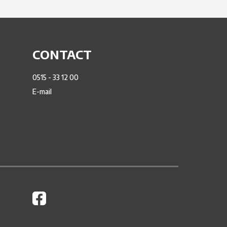
CONTACT
0515 - 33 12 00
E-mail