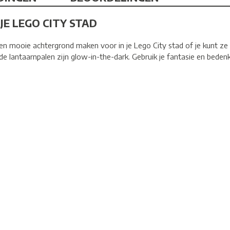
E LEGO CITY STAD
n mooie achtergrond maken voor in je Lego City stad of je kunt ze
 de lantaarnpalen zijn glow-in-the-dark. Gebruik je fantasie en bede