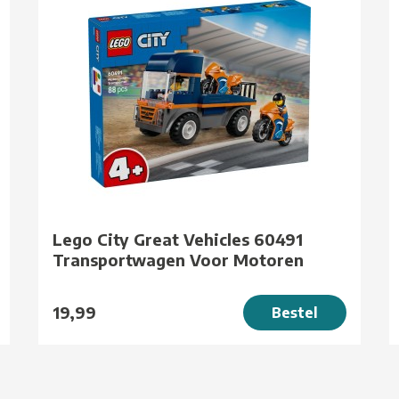
Lego City Great Vehicles 60491
Transportwagen Voor Motoren
19,99
Bestel