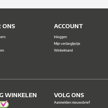
 ONS
ACCOUNT
ers
Inloggen
Mijn verlanglijstje
ren
Winkelmand
IG WINKELEN
VOLG ONS
Aanmelden nieuwsbrief