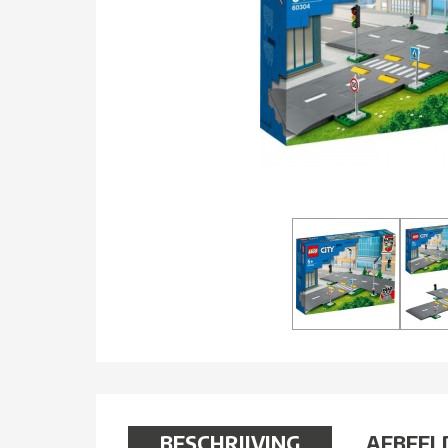
BESCHRIJVING
AFBEEL