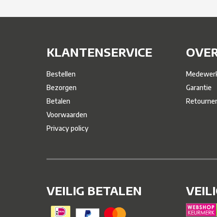
KLANTENSERVICE
OVER
Bestellen
Medewerk
Bezorgen
Garantie
Betalen
Retourne
Voorwaarden
Privacy policy
VEILIG BETALEN
VEIL