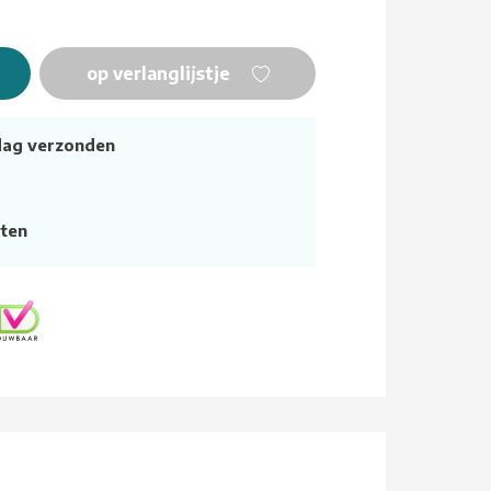
op verlanglijstje
dag verzonden
ten