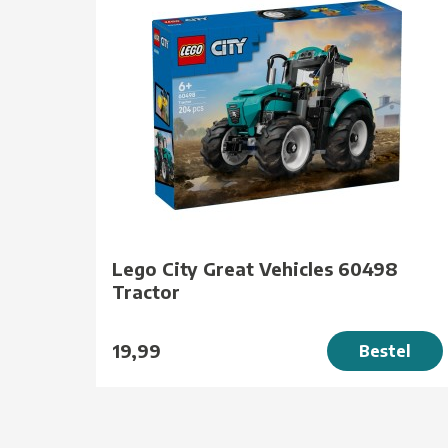
Lego City Great Vehicles 60498
Tractor
19,99
Bestel