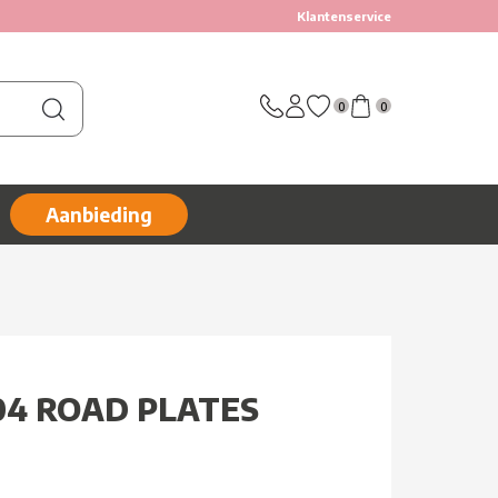
Klantenservice
0
0
Aanbieding
04 ROAD PLATES