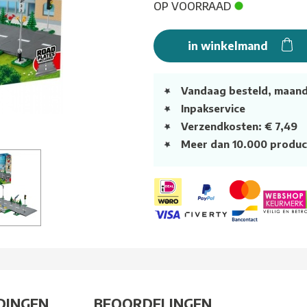
OP VOORRAAD
in winkelmand
Vandaag besteld, maan
Inpakservice
Verzendkosten: € 7,49
Meer dan 10.000 produc
DINGEN
BEOORDELINGEN