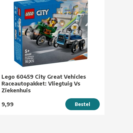
Lego 60459 City Great Vehicles
Raceautopakket: Vliegtuig Vs
Ziekenhuis
9,99
Bestel