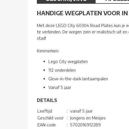
HANDIGE WEGPLATEN VOOR IN J
Met deze LEGO City 60304 Road Plates kun je ee
te verbinden. De wegen zien er realistisch uit en
stad!
Kenmerken:
Lego City wegplaten
112 onderdelen
Glow-in-the-dark lantaarnpalen
Vanaf 5 jaar
DETAILS
Leeftijd
:
vanaf 5 jaar
Geschikt voor
:
Jongens en Meisjes
EAN code
:
5702016912289