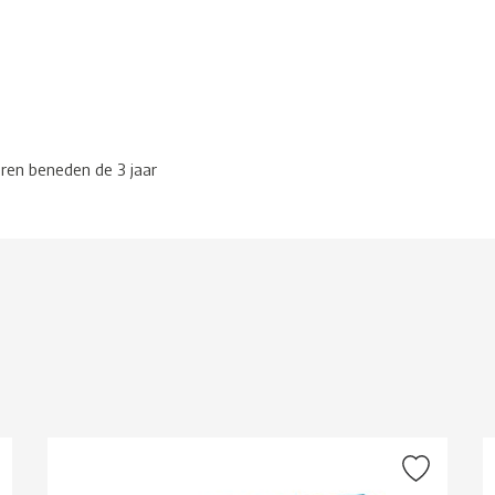
eren beneden de 3 jaar
g