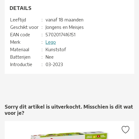
DETAILS
Leeftijd
:
vanaf 18 maanden
Geschikt voor
:
Jongens en Meisjes
EAN code
:
5702017416151
Merk
:
Lego
Materiaal
:
Kunststof
Batterijen
:
Nee
Introductie
:
03-2023
Sorry dit artikel is uitverkocht. Misschien is dit wat
voor je?