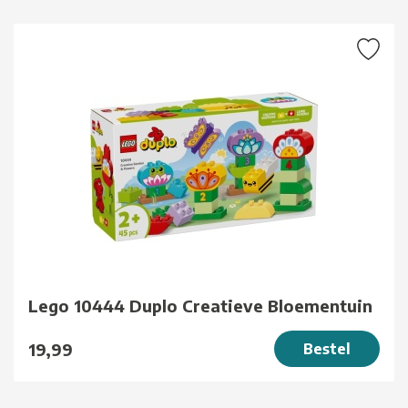
Lego 10444 Duplo Creatieve Bloementuin
19,99
Bestel