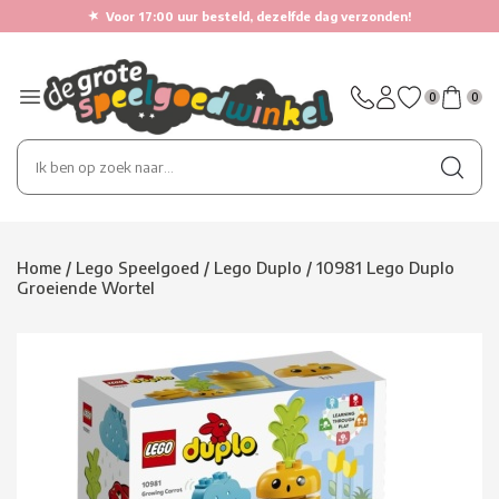
★
Voor 17:00 uur besteld, dezelfde dag verzonden!
0
0
Home
/
Lego Speelgoed
/
Lego Duplo
/
10981 Lego Duplo
Groeiende Wortel