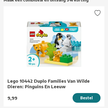
Maak een combideal en ontvang 5% korting
Lego 10442 Duplo Families Van Wilde
Dieren: Pinguins En Leeuw
9,99
Bestel