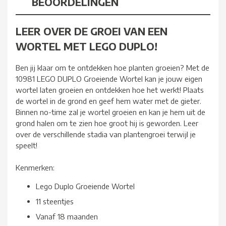
BEOORDELINGEN
LEER OVER DE GROEI VAN EEN
WORTEL MET LEGO DUPLO!
Ben jij klaar om te ontdekken hoe planten groeien? Met de
10981 LEGO DUPLO Groeiende Wortel kan je jouw eigen
wortel laten groeien en ontdekken hoe het werkt! Plaats
de wortel in de grond en geef hem water met de gieter.
Binnen no-time zal je wortel groeien en kan je hem uit de
grond halen om te zien hoe groot hij is geworden. Leer
over de verschillende stadia van plantengroei terwijl je
speelt!
Kenmerken:
Lego Duplo Groeiende Wortel
11 steentjes
Vanaf 18 maanden