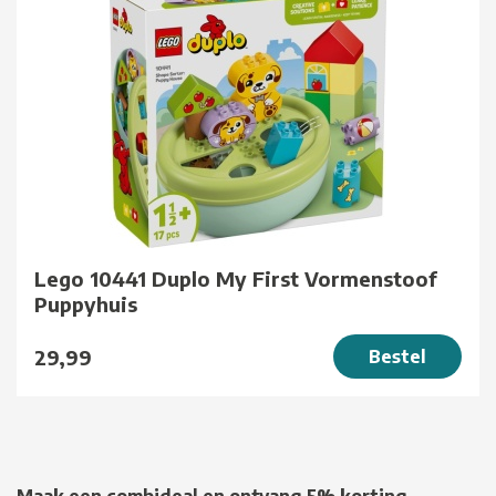
Lego 10441 Duplo My First Vormenstoof
Puppyhuis
29,99
Bestel