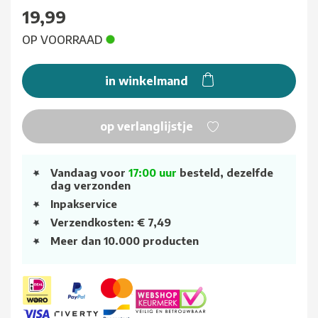
19,99
OP VOORRAAD
in winkelmand
op verlanglijstje
Vandaag voor
17:00 uur
besteld, dezelfde
dag verzonden
Inpakservice
Verzendkosten: € 7,49
Meer dan 10.000 producten