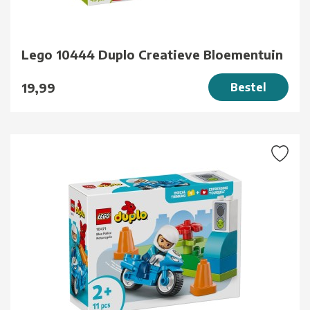
Lego 10444 Duplo Creatieve Bloementuin
19,99
Bestel