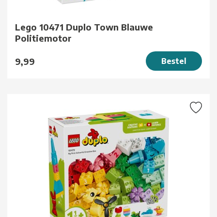
Lego 10471 Duplo Town Blauwe
Politiemotor
9,99
Bestel