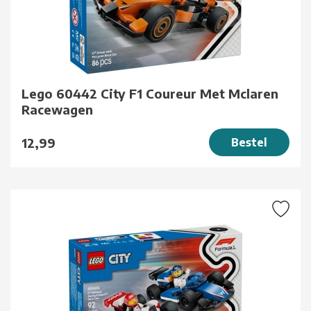
Lego 60442 City F1 Coureur Met Mclaren
Racewagen
12,99
Bestel