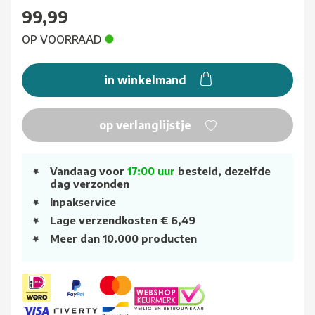
99,99
OP VOORRAAD
in winkelmand
op verlanglijstje
Vandaag voor
17:00 uur
besteld, dezelfde
dag verzonden
Inpakservice
Lage verzendkosten € 6,49
Meer dan 10.000 producten