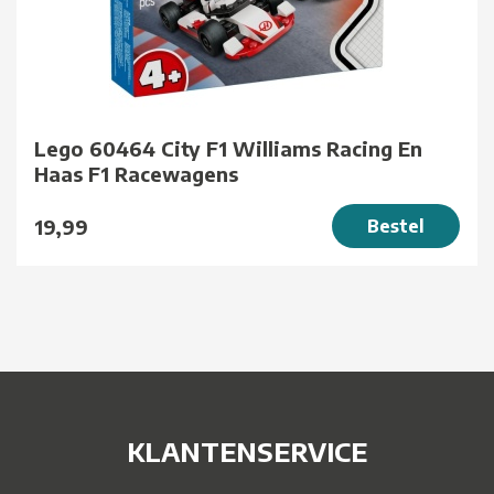
Lego 60464 City F1 Williams Racing En
Haas F1 Racewagens
19,99
Bestel
KLANTENSERVICE