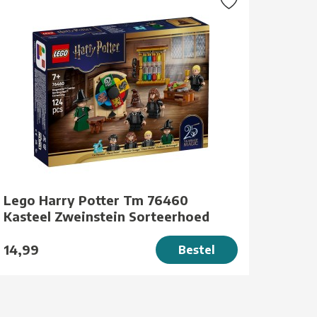
Lego Harry Potter Tm 76460
Kasteel Zweinstein Sorteerhoed
14,99
Bestel