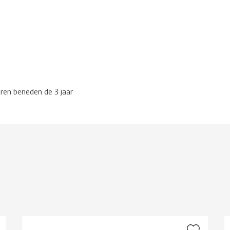
eren beneden de 3 jaar
g