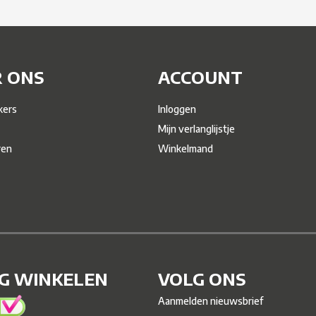
 ONS
ACCOUNT
ers
Inloggen
Mijn verlanglijstje
ren
Winkelmand
IG WINKELEN
VOLG ONS
Aanmelden nieuwsbrief