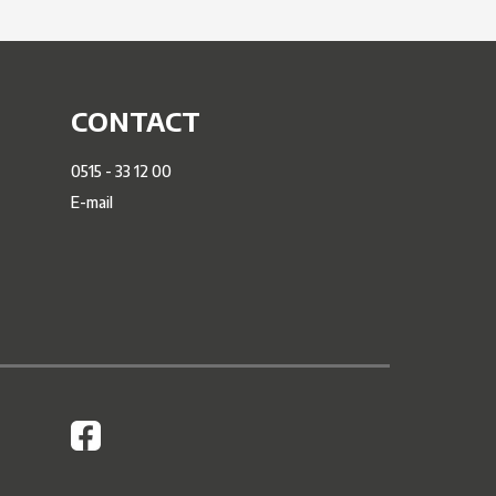
CONTACT
0515 - 33 12 00
E-mail