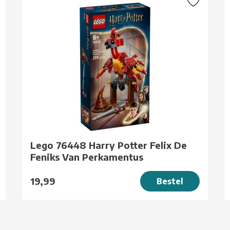
Lego 76448 Harry Potter Felix De
Feniks Van Perkamentus
19,99
Bestel