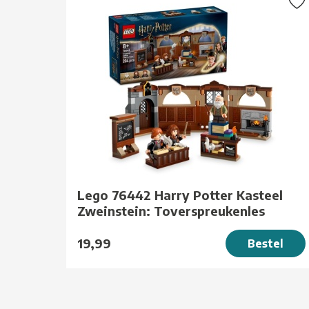
Lego 76442 Harry Potter Kasteel
Zweinstein: Toverspreukenles
19,99
Bestel