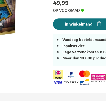
49,99
OP VOORRAAD
in winkelmand
Vandaag besteld, maan
Inpakservice
Lage verzendkosten € 6
Meer dan 10.000 produc