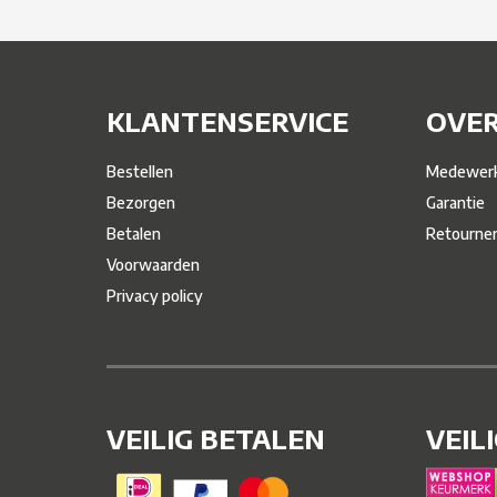
KLANTENSERVICE
OVER
Bestellen
Medewerk
Bezorgen
Garantie
Betalen
Retourne
Voorwaarden
Privacy policy
VEILIG BETALEN
VEIL