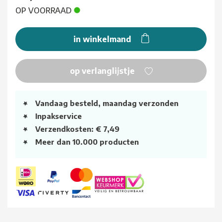
OP VOORRAAD
in winkelmand
op verlanglijstje
Vandaag besteld, maandag verzonden
Inpakservice
Verzendkosten: € 7,49
Meer dan 10.000 producten