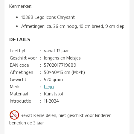
Kenmerken:
10368 Lego Icons Chrysant
Afmetingen: ca. 26 cm hoog, 10 cm breed, 9 cm diep
DETAILS
Leeftijd
:
vanaf 12 jaar
Geschikt voor
:
Jongens en Meisjes
EAN code
:
5702017719689
Afmetingen
:
50×40×15 cm (l×b×h)
Gewicht
:
520 gram
Merk
:
Lego
Materiaal
:
Kunststof
Introductie
:
11-2024
Bevat kleine delen, niet geschikt voor kinderen
beneden de 3 jaar