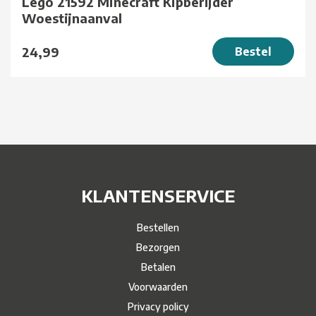
Lego 21592 Minecraft Kipberijder
Woestijnaanval
24,99
Bestel
KLANTENSERVICE
Bestellen
Bezorgen
Betalen
Voorwaarden
Privacy policy