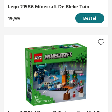
Lego 21586 Minecraft De Bleke Tuin
19,99
Bestel