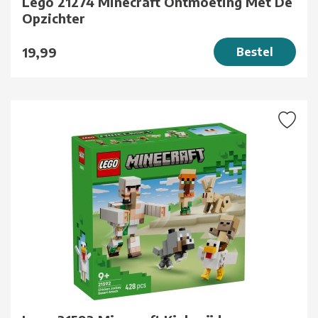
Lego 21274 Minecraft Ontmoeting Met De
Opzichter
19,99
Bestel