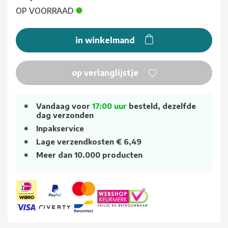
OP VOORRAAD
in winkelmand
op verlanglijstje
Vandaag voor
17:00 uur
besteld, dezelfde
dag verzonden
Inpakservice
Lage verzendkosten € 6,49
Meer dan 10.000 producten