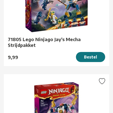
71805 Lego Ninjago Jay's Mecha
Strijdpakket
9,99
Bestel