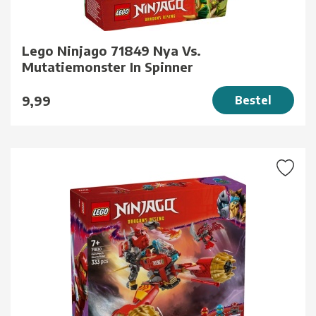
Lego Ninjago 71849 Nya Vs.
Mutatiemonster In Spinner
9,99
Bestel