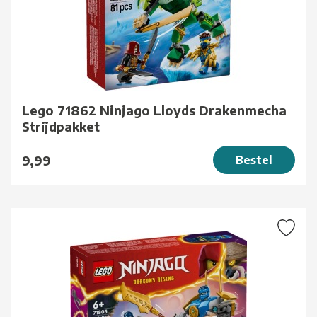
Lego 71862 Ninjago Lloyds Drakenmecha
Strijdpakket
9,99
Bestel