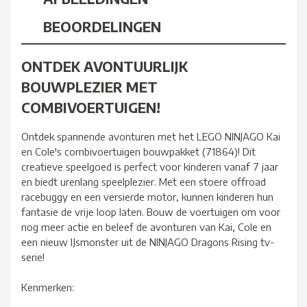
BEOORDELINGEN
ONTDEK AVONTUURLIJK
BOUWPLEZIER MET
COMBIVOERTUIGEN!
Ontdek spannende avonturen met het LEGO NINJAGO Kai
en Cole's combivoertuigen bouwpakket (71864)! Dit
creatieve speelgoed is perfect voor kinderen vanaf 7 jaar
en biedt urenlang speelplezier. Met een stoere offroad
racebuggy en een versierde motor, kunnen kinderen hun
fantasie de vrije loop laten. Bouw de voertuigen om voor
nog meer actie en beleef de avonturen van Kai, Cole en
een nieuw IJsmonster uit de NINJAGO Dragons Rising tv-
serie!
Kenmerken: