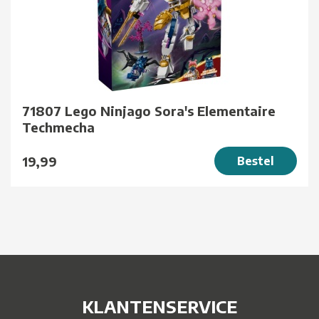
71807 Lego Ninjago Sora's Elementaire
Techmecha
19,99
Bestel
KLANTENSERVICE