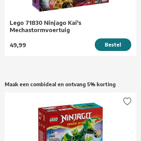
Lego 71830 Ninjago Kai's
Mechastormvoertuig
49,99
Bestel
Maak een combideal en ontvang 5% korting