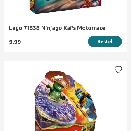
Lego 71838 Ninjago Kai's Motorrace
9,99
Bestel