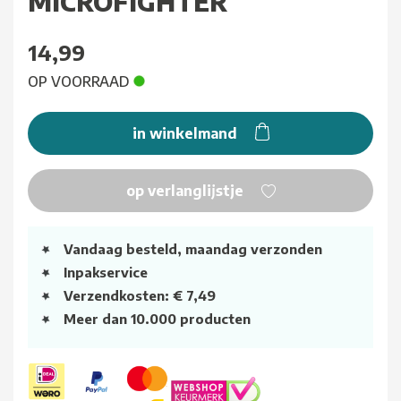
MICROFIGHTER
14,99
OP VOORRAAD
in winkelmand
op verlanglijstje
Vandaag besteld, maandag verzonden
Inpakservice
Verzendkosten: € 7,49
Meer dan 10.000 producten