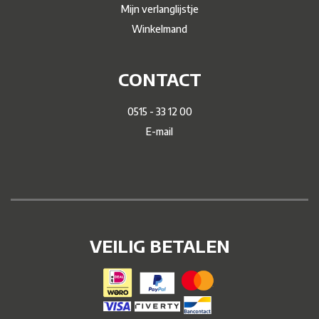
Mijn verlanglijstje
Winkelmand
CONTACT
0515 - 33 12 00
E-mail
VEILIG BETALEN