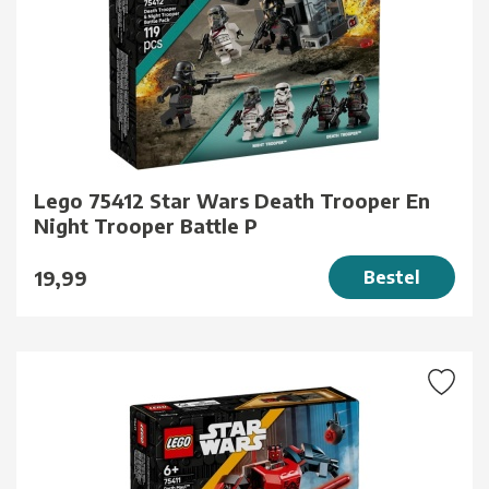
Lego 75412 Star Wars Death Trooper En
Night Trooper Battle P
19,99
Bestel