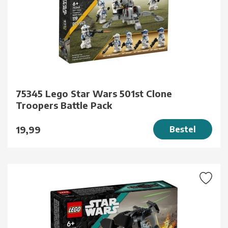
75345 Lego Star Wars 501st Clone
Troopers Battle Pack
19,99
Bestel