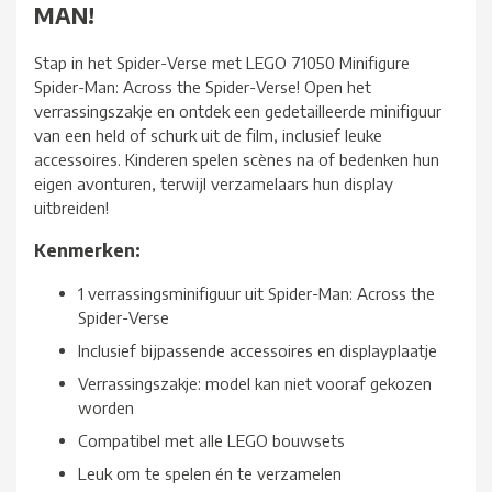
MAN!
Stap in het Spider-Verse met LEGO 71050 Minifigure
Spider-Man: Across the Spider-Verse! Open het
verrassingszakje en ontdek een gedetailleerde minifiguur
van een held of schurk uit de film, inclusief leuke
accessoires. Kinderen spelen scènes na of bedenken hun
eigen avonturen, terwijl verzamelaars hun display
uitbreiden!
Kenmerken:
1 verrassingsminifiguur uit Spider-Man: Across the
Spider-Verse
Inclusief bijpassende accessoires en displayplaatje
Verrassingszakje: model kan niet vooraf gekozen
worden
Compatibel met alle LEGO bouwsets
Leuk om te spelen én te verzamelen