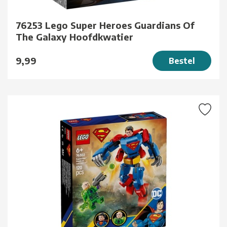
76253 Lego Super Heroes Guardians Of
The Galaxy Hoofdkwatier
9,99
Bestel