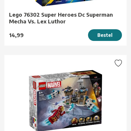
Lego 76302 Super Heroes Dc Superman
Mecha Vs. Lex Luthor
14,99
Bestel