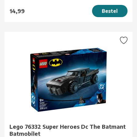
14,99
Bestel
Lego 76332 Super Heroes Dc The Batmant
Batmobilet