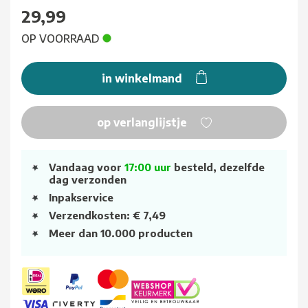
29,99
OP VOORRAAD
in winkelmand
op verlanglijstje
Vandaag voor
17:00 uur
besteld, dezelfde
dag verzonden
Inpakservice
Verzendkosten: € 7,49
Meer dan 10.000 producten