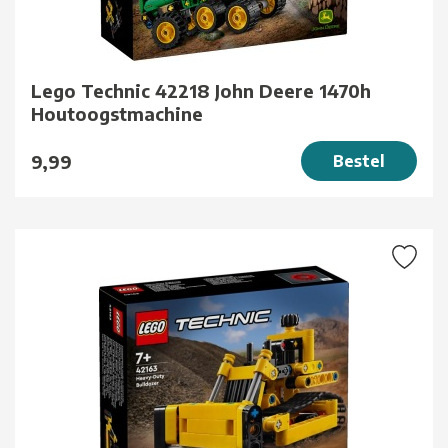
Lego Technic 42218 John Deere 1470h
Houtoogstmachine
9,99
Bestel