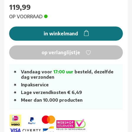
119,99
OP VOORRAAD
in winkelmand
op verlanglijstje
Vandaag voor
17:00 uur
besteld, dezelfde
dag verzonden
Inpakservice
Lage verzendkosten € 6,49
Meer dan 10.000 producten