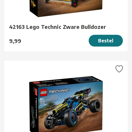
42163 Lego Technic Zware Bulldozer
9,99
Bestel