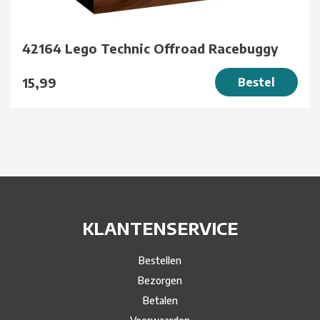
42164 Lego Technic Offroad Racebuggy
15,99
Bestel
KLANTENSERVICE
Bestellen
Bezorgen
Betalen