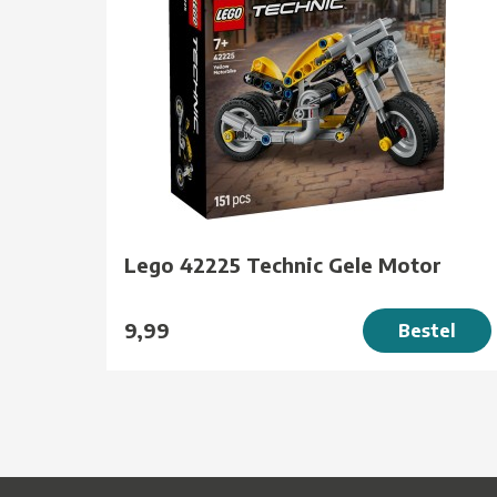
Lego 42225 Technic Gele Motor
9,99
Bestel