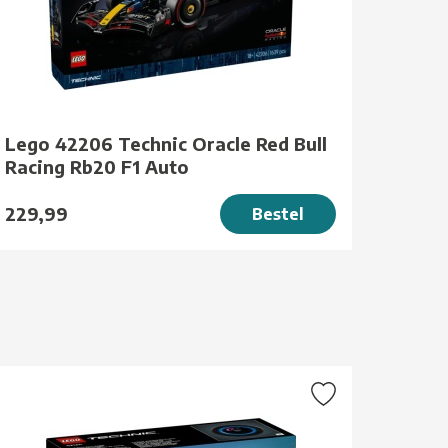
Lego 42206 Technic Oracle Red Bull
Racing Rb20 F1 Auto
229,99
Bestel