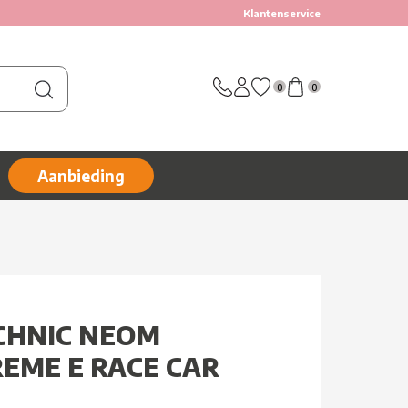
Klantenservice
0
0
Aanbieding
ECHNIC NEOM
EME E RACE CAR