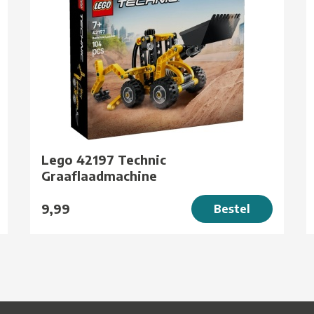
Lego 42197 Technic
Graaflaadmachine
9,99
Bestel