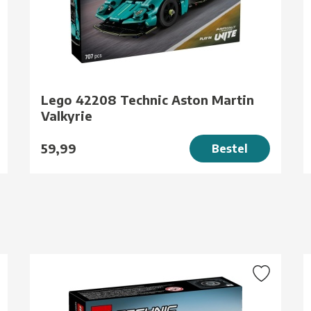
Lego 42208 Technic Aston Martin
Valkyrie
59,99
Bestel
g