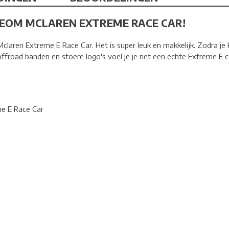
NEOM MCLAREN EXTREME RACE CAR!
laren Extreme E Race Car. Het is super leuk en makkelijk. Zodra je
offroad banden en stoere logo's voel je je net een echte Extreme E 
e E Race Car