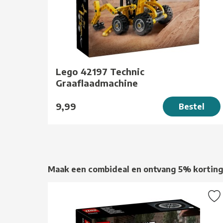
Lego 42197 Technic
Graaflaadmachine
9,99
Bestel
Maak een combideal en ontvang 5% kortin