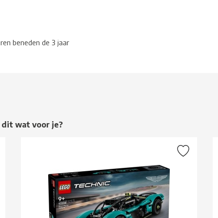
eren beneden de 3 jaar
 dit wat voor je?