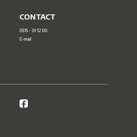
CONTACT
0515 - 33 12 00
E-mail