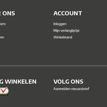
 ONS
ACCOUNT
ers
Inloggen
Mijn verlanglijstje
ren
Winkelmand
IG WINKELEN
VOLG ONS
Aanmelden nieuwsbrief