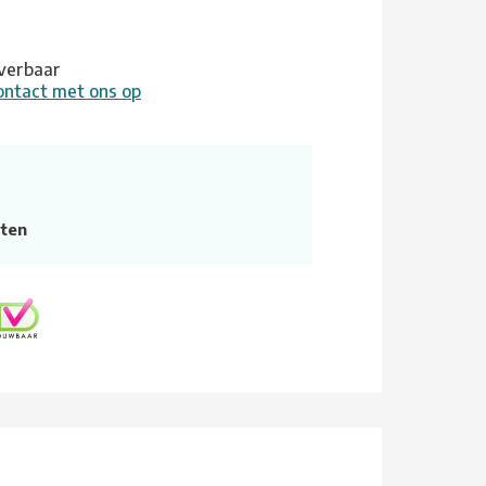
leverbaar
ontact met ons op
ten