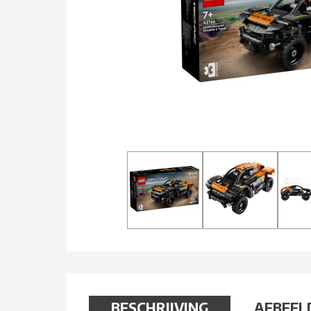
BESCHRIJVING
AFBEEL