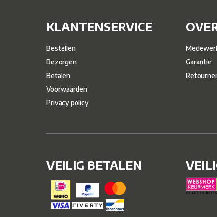
KLANTENSERVICE
OVER
Bestellen
Medewerk
Bezorgen
Garantie
Betalen
Retourne
Voorwaarden
Privacy policy
VEILIG BETALEN
VEIL