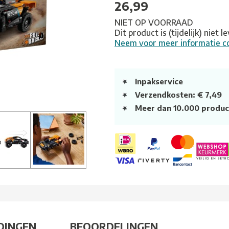
26,99
NIET OP VOORRAAD
Dit product is (tijdelijk) niet 
Neem voor meer informatie c
Inpakservice
Verzendkosten: € 7,49
Meer dan 10.000 produc
DINGEN
BEOORDELINGEN