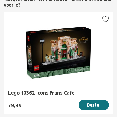
voor je?
Lego 10362 Icons Frans Cafe
79,99
Bestel