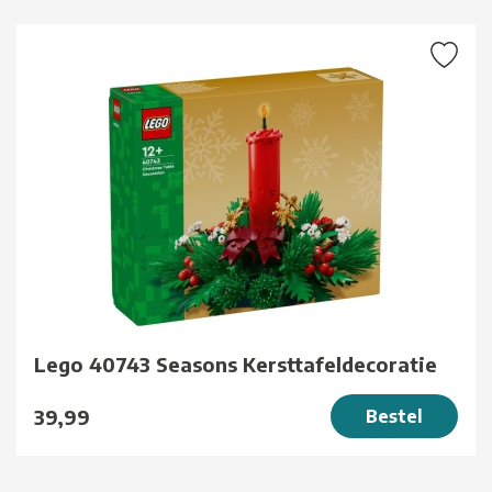
Lego 40743 Seasons Kersttafeldecoratie
39,99
Bestel