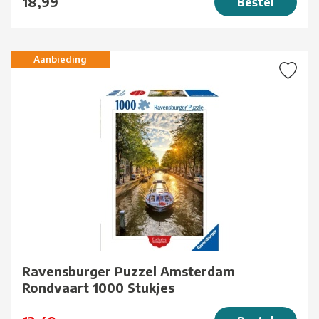
18,99
Bestel
Aanbieding
Ravensburger Puzzel Amsterdam
Rondvaart 1000 Stukjes