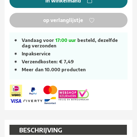
in winkelmand
op verlanglijstje
Vandaag voor
17:00 uur
besteld, dezelfde
dag verzonden
Inpakservice
Verzendkosten: € 7,49
Meer dan 10.000 producten
BESCHRIJVING