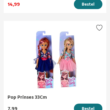
14,99
Bestel
Pop Prinses 33Cm
7,99
Bestel