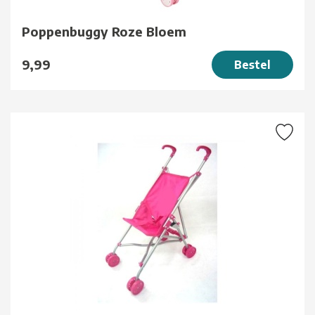
Poppenbuggy Roze Bloem
9,99
Bestel