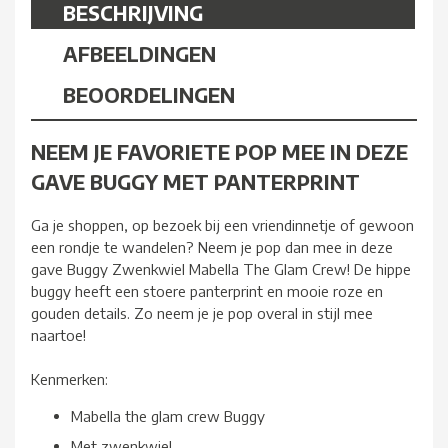
BESCHRIJVING
AFBEELDINGEN
BEOORDELINGEN
NEEM JE FAVORIETE POP MEE IN DEZE
GAVE BUGGY MET PANTERPRINT
Ga je shoppen, op bezoek bij een vriendinnetje of gewoon
een rondje te wandelen? Neem je pop dan mee in deze
gave Buggy Zwenkwiel Mabella The Glam Crew! De hippe
buggy heeft een stoere panterprint en mooie roze en
gouden details. Zo neem je je pop overal in stijl mee
naartoe!
Kenmerken:
Mabella the glam crew Buggy
Met zwenkwiel