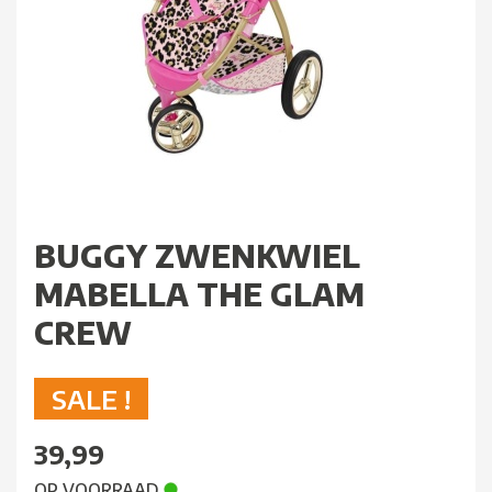
BUGGY ZWENKWIEL
MABELLA THE GLAM
CREW
SALE !
39,99
OP VOORRAAD