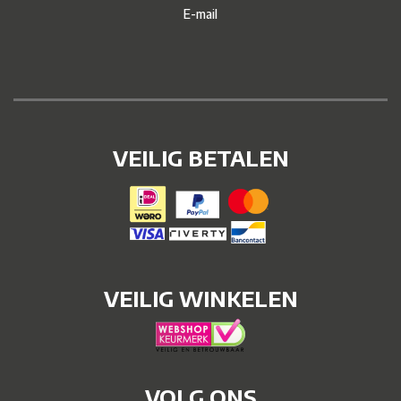
E-mail
VEILIG BETALEN
VEILIG WINKELEN
VOLG ONS