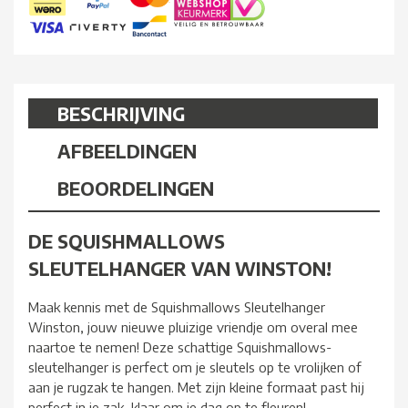
BESCHRIJVING
AFBEELDINGEN
BEOORDELINGEN
DE SQUISHMALLOWS
SLEUTELHANGER VAN WINSTON!
Maak kennis met de Squishmallows Sleutelhanger
Winston, jouw nieuwe pluizige vriendje om overal mee
naartoe te nemen! Deze schattige Squishmallows-
sleutelhanger is perfect om je sleutels op te vrolijken of
aan je rugzak te hangen. Met zijn kleine formaat past hij
perfect in je zak, klaar om je dag op te fleuren!