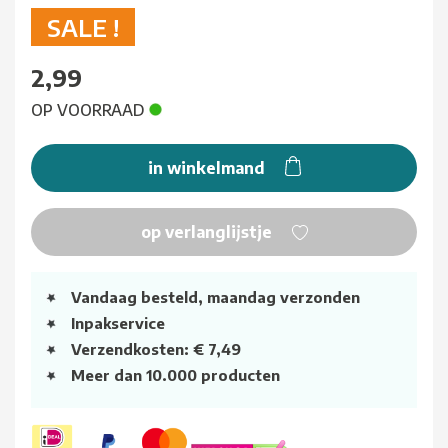
SALE !
2,99
OP VOORRAAD
in winkelmand
op verlanglijstje
Vandaag besteld, maandag verzonden
Inpakservice
Verzendkosten: € 7,49
Meer dan 10.000 producten