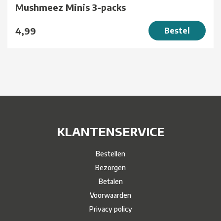
Mushmeez Minis 3-packs
4,99
Bestel
KLANTENSERVICE
Bestellen
Bezorgen
Betalen
Voorwaarden
Privacy policy