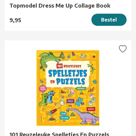
Topmodel Dress Me Up Collage Book
9,95
Bestel
101 Reuzeleuke Spelletjes En Puzzels