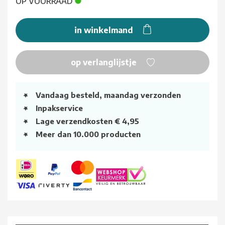
OP VOORRAAD
in winkelmand
op verlanglijstje
Vandaag besteld, maandag verzonden
Inpakservice
Lage verzendkosten € 4,95
Meer dan 10.000 producten