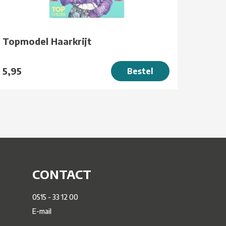
Topmodel Haarkrijt
5,95
Bestel
CONTACT
0515 - 33 12 00
E-mail