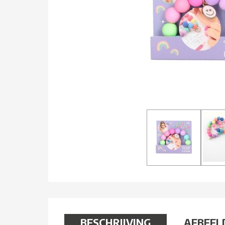
BESCHRIJVING
AFBEEL