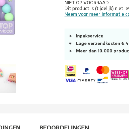
NIET OP VOORRAAD
Dit product is (tijdelijk) niet 
Neem voor meer informatie c
Inpakservice
Lage verzendkosten € 4
Meer dan 10.000 produc
DINGEN
BEOORDELINGEN