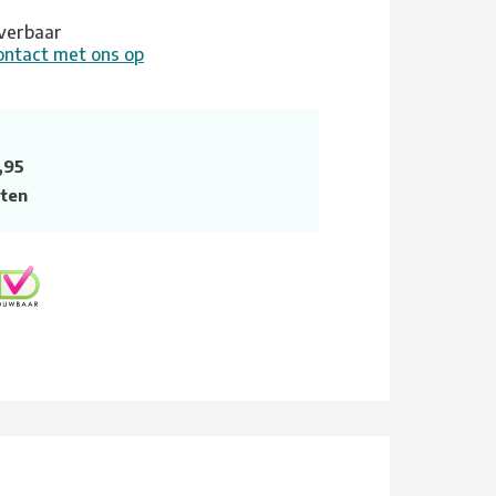
leverbaar
ontact met ons op
,95
ten