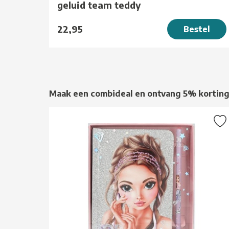
geluid team teddy
22,95
Bestel
Maak een combideal en ontvang 5% kortin