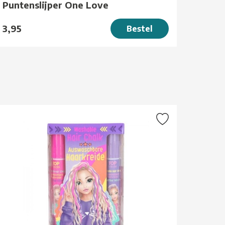
Puntenslijper One Love
3,95
Bestel