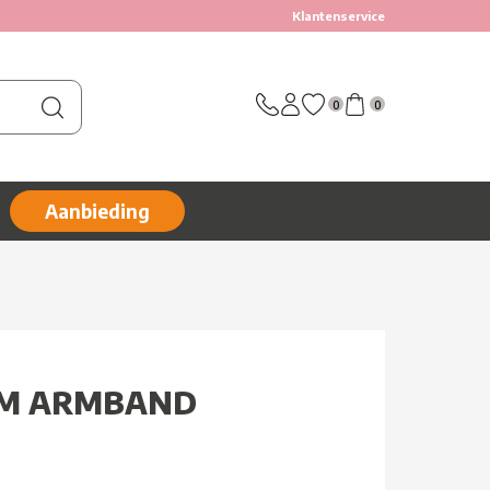
Klantenservice
0
0
Aanbieding
M ARMBAND