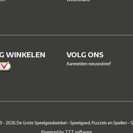
IG WINKELEN
VOLG ONS
Aanmelden nieuwsbrief
 - 2026 De Grote Speelgoedwinkel – Speelgoed, Puzzels en Spellen –
S
Powered by
TTT software