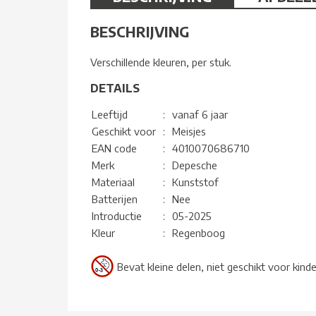
BESCHRIJVING
Verschillende kleuren, per stuk.
DETAILS
Leeftijd
:
vanaf 6 jaar
Geschikt voor
:
Meisjes
EAN code
:
4010070686710
Merk
:
Depesche
Materiaal
:
Kunststof
Batterijen
:
Nee
Introductie
:
05-2025
Kleur
:
Regenboog
Bevat kleine delen, niet geschikt voor kind