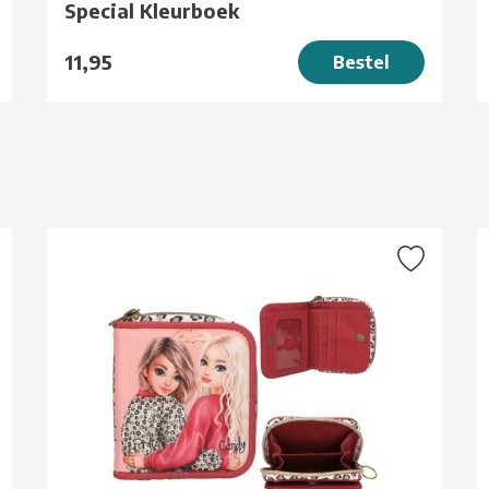
Special Kleurboek
11,95
Bestel
g