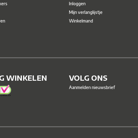
ers
Inloggen
Mijn verlanglijstje
ren
Winkelmand
IG WINKELEN
VOLG ONS
Aanmelden nieuwsbrief