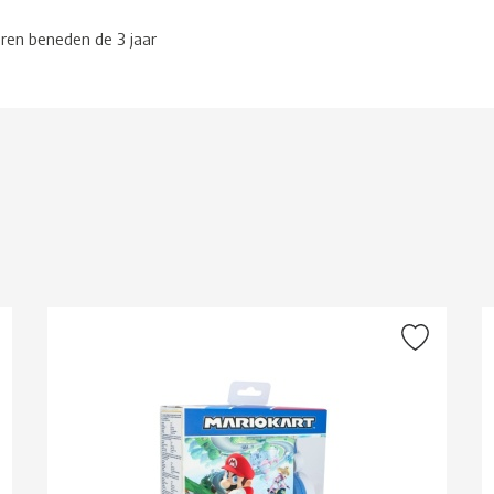
eren beneden de 3 jaar
g