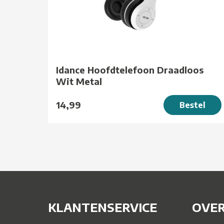
Idance Hoofdtelefoon Draadloos
Wit Metal
14,99
Bestel
KLANTENSERVICE
OVER