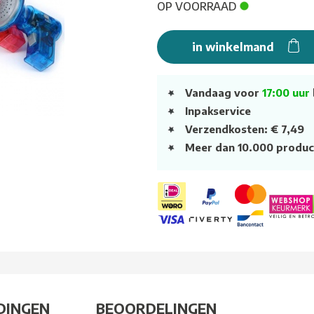
OP VOORRAAD
in winkelmand
Vandaag voor
17:00 uur
Inpakservice
Verzendkosten: € 7,49
Meer dan 10.000 produc
DINGEN
BEOORDELINGEN