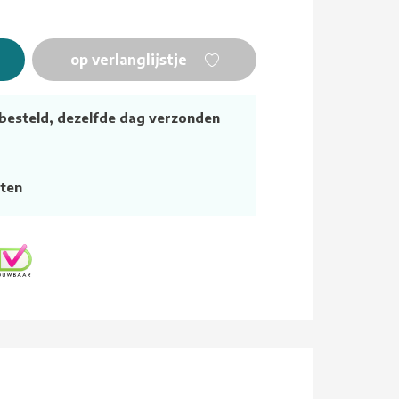
op verlanglijstje
besteld, dezelfde dag verzonden
ten