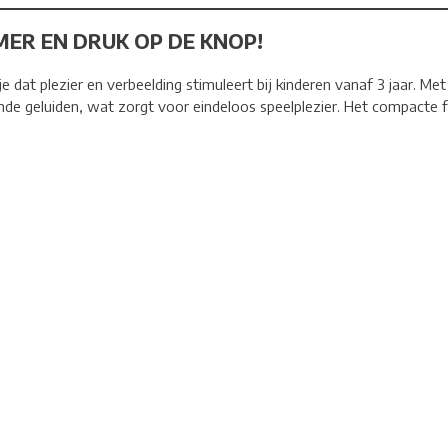
ER EN DRUK OP DE KNOP!
dat plezier en verbeelding stimuleert bij kinderen vanaf 3 jaar. Me
nde geluiden, wat zorgt voor eindeloos speelplezier. Het compact