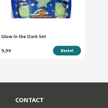
Glow in the Dark Set
9,99
Bestel
CONTACT