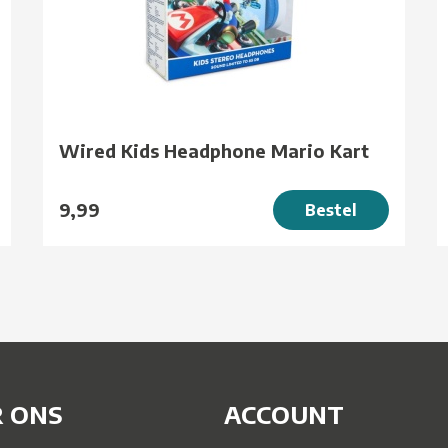
Wired Kids Headphone Mario Kart
9,99
Bestel
 ONS
ACCOUNT