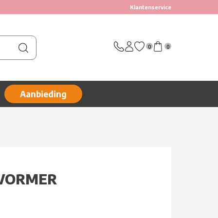
Klantenservice
0
0
Aanbieding
RVORMER