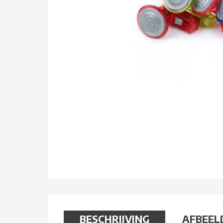
BESCHRIJVING
AFBEEL