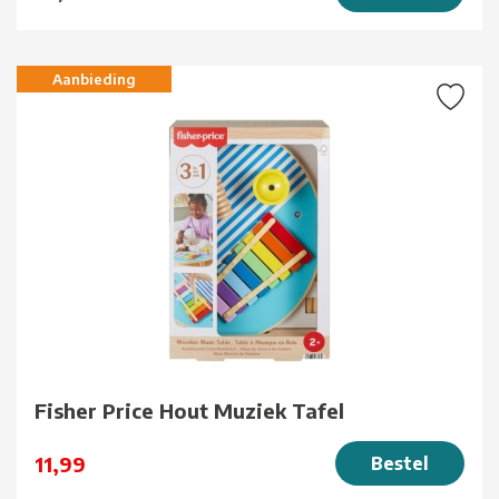
Aanbieding
Fisher Price Hout Muziek Tafel
11,99
Bestel