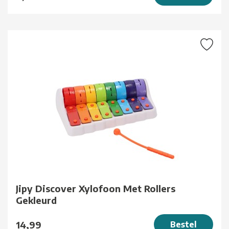
Jipy Discover Xylofoon Met Rollers
Gekleurd
14,99
Bestel