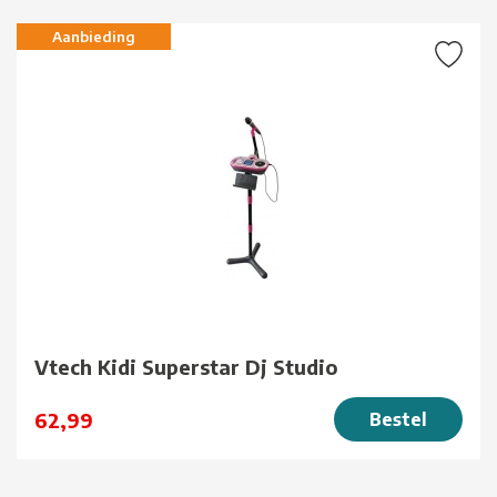
Aanbieding
Vtech Kidi Superstar Dj Studio
62,99
Bestel