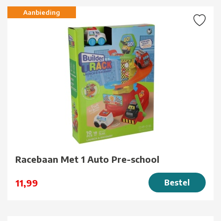
Aanbieding
Racebaan Met 1 Auto Pre-school
11,99
Bestel