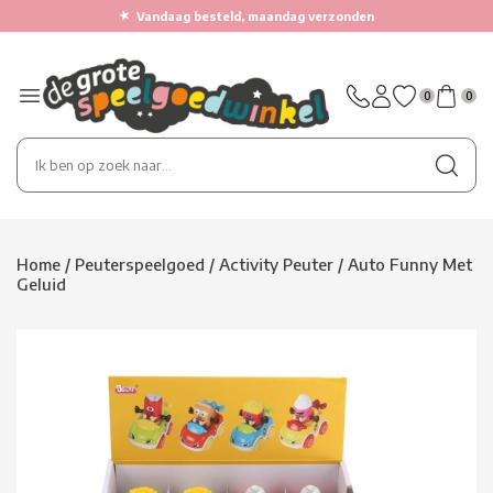
★
Vandaag besteld, maandag verzonden
0
0
Home
/
Peuterspeelgoed
/
Activity Peuter
/
Auto Funny Met
Geluid