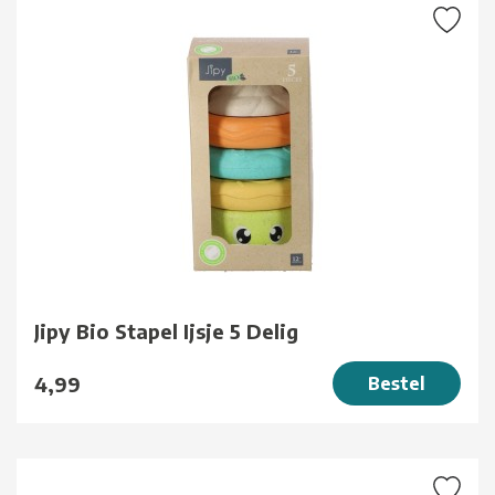
Jipy Bio Stapel Ijsje 5 Delig
4,99
Bestel