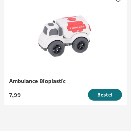
Ambulance Bioplastic
7,99
Bestel