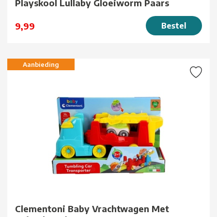
Playskool Lullaby Gloeiworm Paars
9,99
Bestel
Aanbieding
Clementoni Baby Vrachtwagen Met