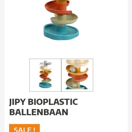
JIPY BIOPLASTIC
BALLENBAAN
SALE !