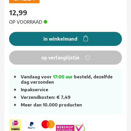
12,99
OP VOORRAAD
in winkelmand
op verlanglijstje
Vandaag voor
17:00 uur
besteld, dezelfde
dag verzonden
Inpakservice
Verzendkosten: € 7,49
Meer dan 10.000 producten