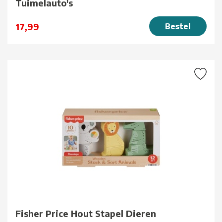
Tuimelauto's
17,99
Bestel
Fisher Price Hout Stapel Dieren