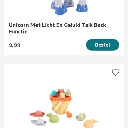
Unicorn Met Licht En Geluid Talk Back
Functie
9,99
Bestel