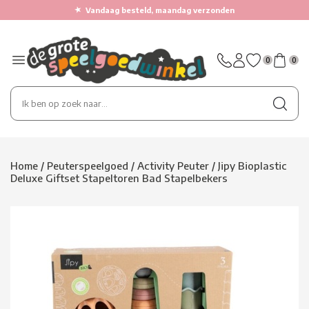
★
Vandaag besteld, maandag verzonden
0
0
Home
/
Peuterspeelgoed
/
Activity Peuter
/
Jipy Bioplastic
Deluxe Giftset Stapeltoren Bad Stapelbekers