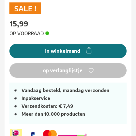
SALE !
15,99
OP VOORRAAD
in winkelmand
op verlanglijstje
Vandaag besteld, maandag verzonden
Inpakservice
Verzendkosten: € 7,49
Meer dan 10.000 producten