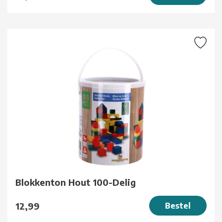
Blokkenton Hout 100-Delig
12,99
Bestel