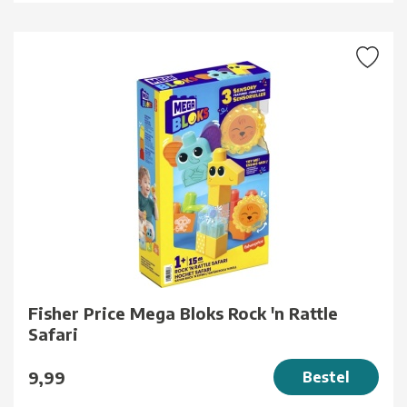
Fisher Price Mega Bloks Rock 'n Rattle
Safari
9,99
Bestel