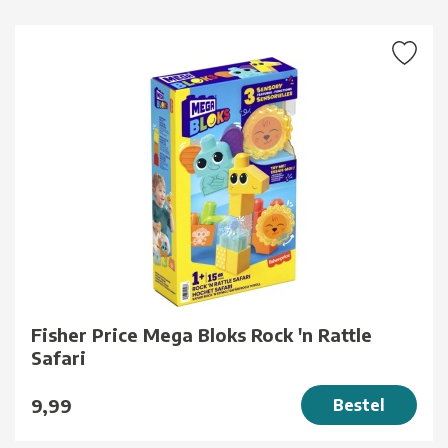
Fisher Price Mega Bloks Rock 'n Rattle
Safari
9,99
Bestel