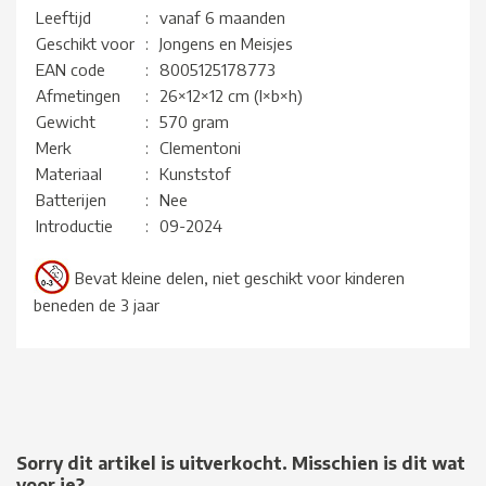
Leeftijd
:
vanaf 6 maanden
Geschikt voor
:
Jongens en Meisjes
EAN code
:
8005125178773
Afmetingen
:
26×12×12 cm (l×b×h)
Gewicht
:
570 gram
Merk
:
Clementoni
Materiaal
:
Kunststof
Batterijen
:
Nee
Introductie
:
09-2024
Bevat kleine delen, niet geschikt voor kinderen
beneden de 3 jaar
Sorry dit artikel is uitverkocht. Misschien is dit wat
voor je?