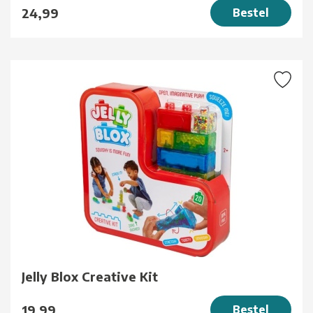
24,99
Bestel
Jelly Blox Creative Kit
19,99
Bestel