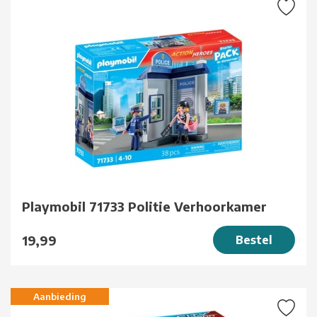
Playmobil 71733 Politie Verhoorkamer
19,99
Bestel
Aanbieding