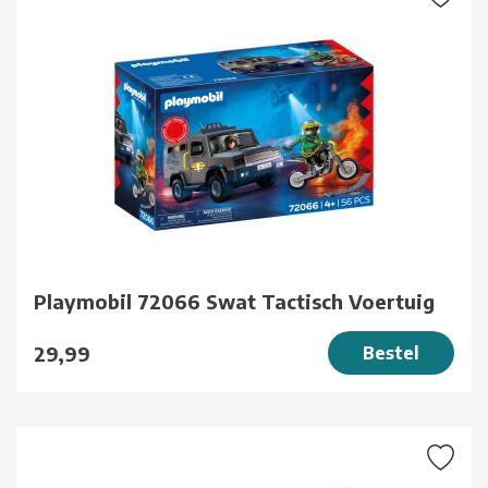
Playmobil 72066 Swat Tactisch Voertuig
29,99
Bestel