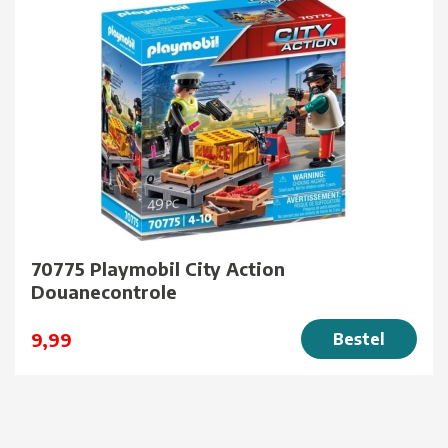
70775 Playmobil City Action
Douanecontrole
9,99
Bestel