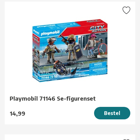
Playmobil 71146 Se-figurenset
14,99
Bestel