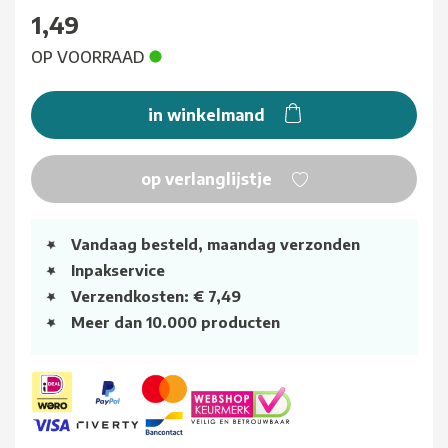
1,49
OP VOORRAAD
in winkelmand
op verlanglijstje
Vandaag besteld, maandag verzonden
Inpakservice
Verzendkosten: € 7,49
Meer dan 10.000 producten