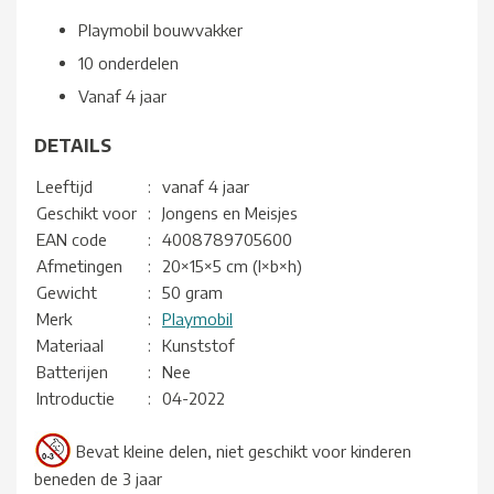
Playmobil bouwvakker
10 onderdelen
Vanaf 4 jaar
DETAILS
Leeftijd
:
vanaf 4 jaar
Geschikt voor
:
Jongens en Meisjes
EAN code
:
4008789705600
Afmetingen
:
20×15×5 cm (l×b×h)
Gewicht
:
50 gram
Merk
:
Playmobil
Materiaal
:
Kunststof
Batterijen
:
Nee
Introductie
:
04-2022
Bevat kleine delen, niet geschikt voor kinderen
beneden de 3 jaar