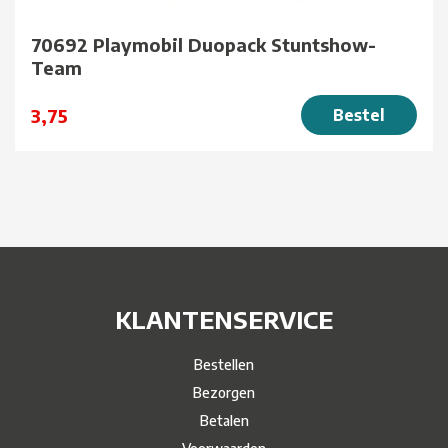
70692 Playmobil Duopack Stuntshow-
Team
3,75
Bestel
KLANTENSERVICE
Bestellen
Bezorgen
Betalen