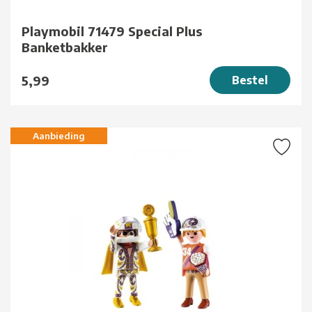
Playmobil 71479 Special Plus
Banketbakker
5,99
Bestel
Aanbieding