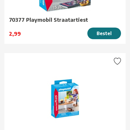
70377 Playmobil Straatartiest
2,99
Bestel