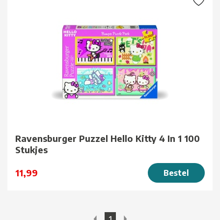
Ravensburger Puzzel Hello Kitty 4 In 1 100
Stukjes
11,99
Bestel
1