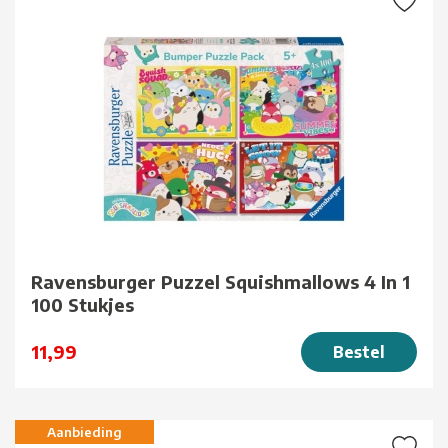
Ravensburger Puzzel Squishmallows 4 In 1
100 Stukjes
11,99
Bestel
Aanbieding