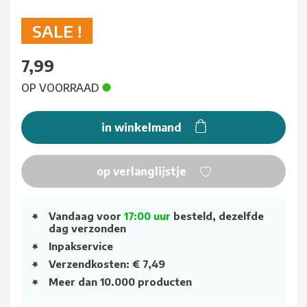
SALE !
7,99
OP VOORRAAD
in winkelmand
op verlanglijstje
Vandaag voor
17:00 uur
besteld, dezelfde
dag verzonden
Inpakservice
Verzendkosten: € 7,49
Meer dan 10.000 producten