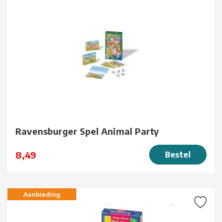
Ravensburger Spel Animal Party
8,49
Bestel
Aanbieding