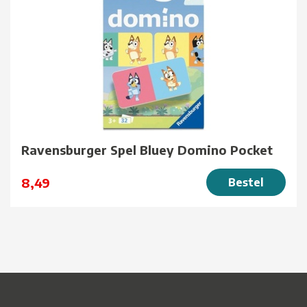
Ravensburger Spel Bluey Domino Pocket
8,49
Bestel