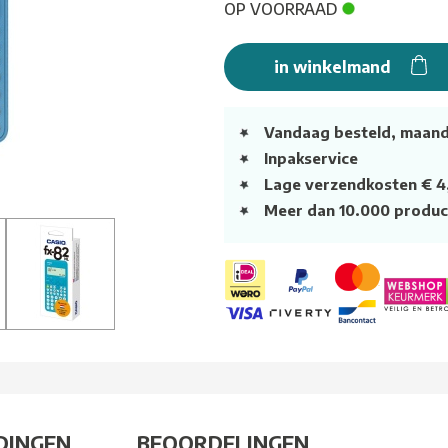
OP VOORRAAD
in winkelmand
Vandaag besteld, maan
Inpakservice
Lage verzendkosten € 4
Meer dan 10.000 produc
DINGEN
BEOORDELINGEN