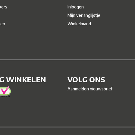
ers
Inloggen
Mijn verlanglijstje
ren
Winkelmand
IG WINKELEN
VOLG ONS
Aanmelden nieuwsbrief