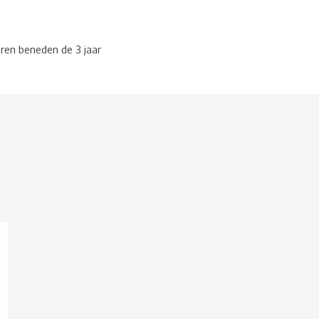
eren beneden de 3 jaar
g