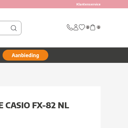
Klantenservice
0
0
Aanbieding
 CASIO FX-82 NL