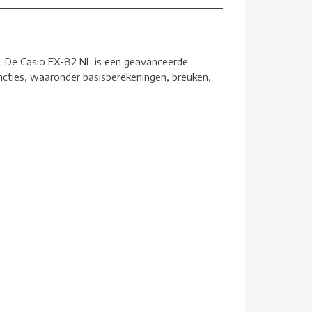
. De Casio FX-82 NL is een geavanceerde
ncties, waaronder basisberekeningen, breuken,