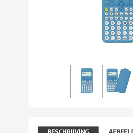
BESCHRIJVING
AFBEEL