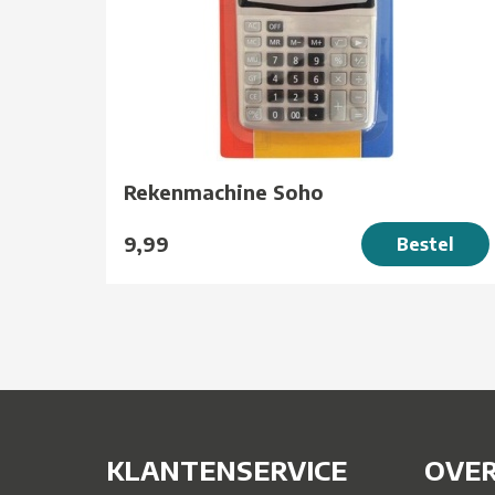
Rekenmachine Soho
9,99
Bestel
KLANTENSERVICE
OVER