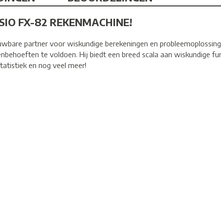
SIO FX-82 REKENMACHINE!
wbare partner voor wiskundige berekeningen en probleemoplossing
nbehoeften te voldoen. Hij biedt een breed scala aan wiskundige fu
tatistiek en nog veel meer!