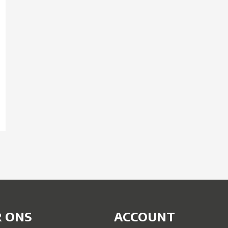
 ONS
ACCOUNT