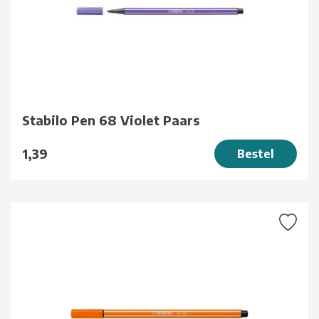
Stabilo Pen 68 Violet Paars
1,39
Bestel