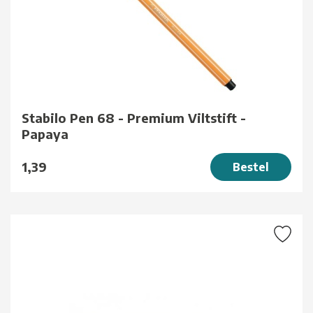
Stabilo Pen 68 - Premium Viltstift -
Papaya
1,39
Bestel