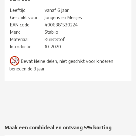
Leeftijd
:
vanaf 6 jaar
Geschikt voor
:
Jongens en Meisjes
EAN code
:
4006381530224
Merk
:
Stabilo
Materiaal
:
Kunststof
Introductie
:
10-2020
Bevat kleine delen, niet geschikt voor kinderen
beneden de 3 jaar
Maak een combideal en ontvang 5% korting