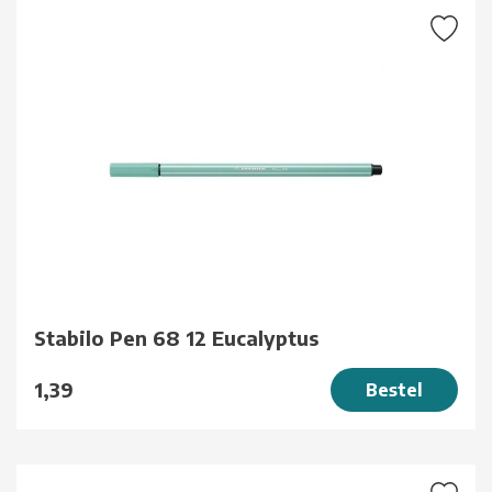
Stabilo Pen 68 12 Eucalyptus
1,39
Bestel