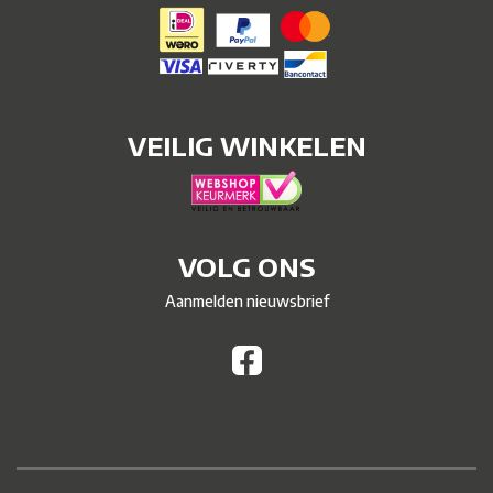
VEILIG WINKELEN
VOLG ONS
Aanmelden nieuwsbrief