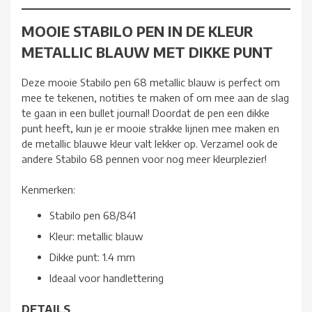
MOOIE STABILO PEN IN DE KLEUR
METALLIC BLAUW MET DIKKE PUNT
Deze mooie Stabilo pen 68 metallic blauw is perfect om
mee te tekenen, notities te maken of om mee aan de slag
te gaan in een bullet journal! Doordat de pen een dikke
punt heeft, kun je er mooie strakke lijnen mee maken en
de metallic blauwe kleur valt lekker op. Verzamel ook de
andere Stabilo 68 pennen voor nog meer kleurplezier!
Kenmerken:
Stabilo pen 68/841
Kleur: metallic blauw
Dikke punt: 1.4 mm
Ideaal voor handlettering
DETAILS