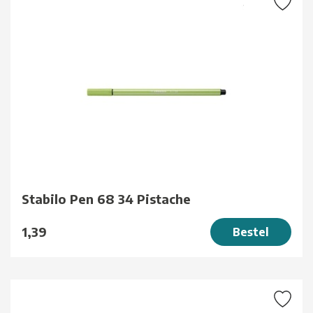
Stabilo Pen 68 34 Pistache
1,39
Bestel