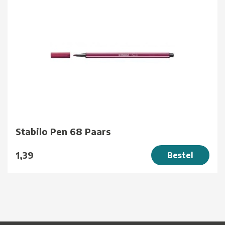
Stabilo Pen 68 Paars
1,39
Bestel