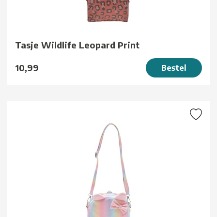
Tasje Wildlife Leopard Print
10,99
Bestel