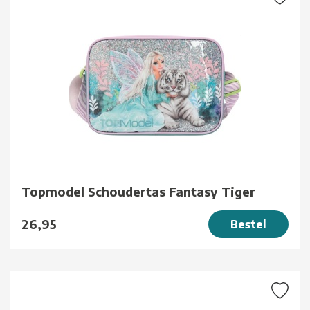
Topmodel Schoudertas Fantasy Tiger
26,95
Bestel