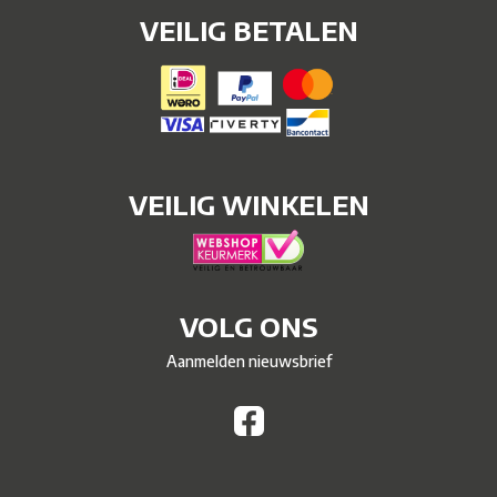
VEILIG BETALEN
VEILIG WINKELEN
VOLG ONS
Aanmelden nieuwsbrief