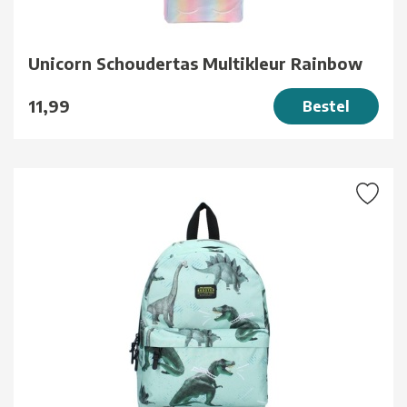
Unicorn Schoudertas Multikleur Rainbow
11,99
Bestel