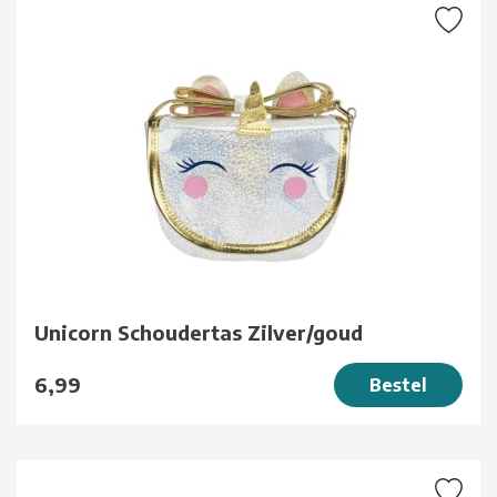
Unicorn Schoudertas Zilver/goud
6,99
Bestel