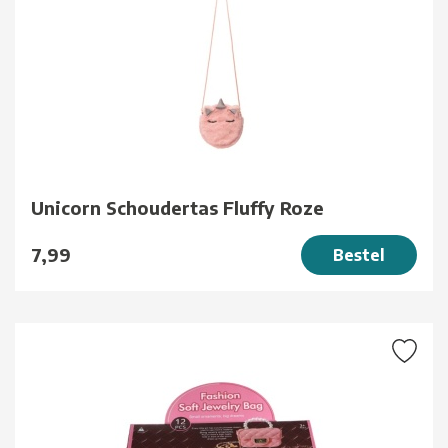
Unicorn Schoudertas Fluffy Roze
7,99
Bestel