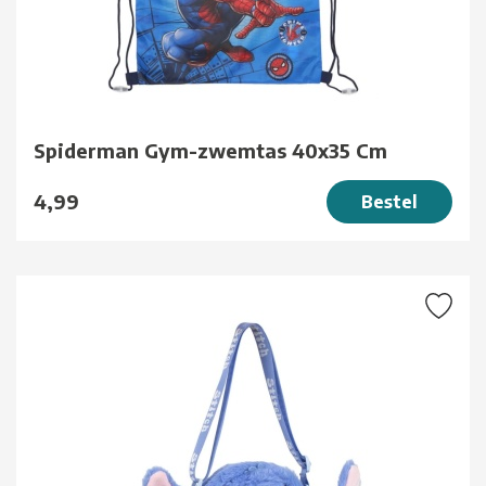
Spiderman Gym-zwemtas 40x35 Cm
4,99
Bestel