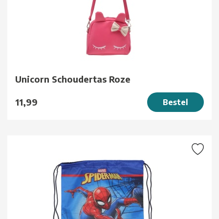
Unicorn Schoudertas Roze
11,99
Bestel