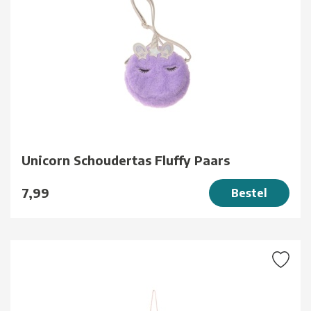
Unicorn Schoudertas Fluffy Paars
7,99
Bestel