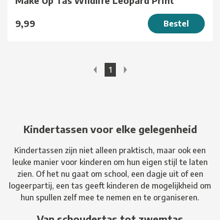
Make Up Tas Wildlife Leopard Print
9,99
Bestel
1
Kindertassen voor elke gelegenheid
Kindertassen zijn niet alleen praktisch, maar ook een
leuke manier voor kinderen om hun eigen stijl te laten
zien. Of het nu gaat om school, een dagje uit of een
logeerpartij, een tas geeft kinderen de mogelijkheid om
hun spullen zelf mee te nemen en te organiseren.
Van schoudertas tot zwemtas