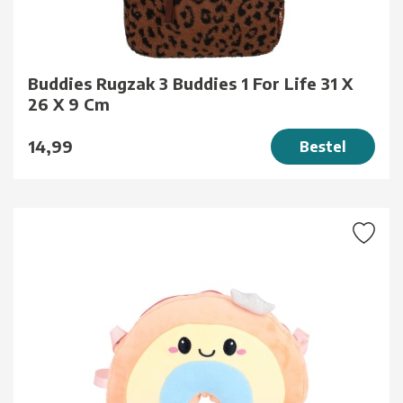
Buddies Rugzak 3 Buddies 1 For Life 31 X
26 X 9 Cm
14,99
Bestel