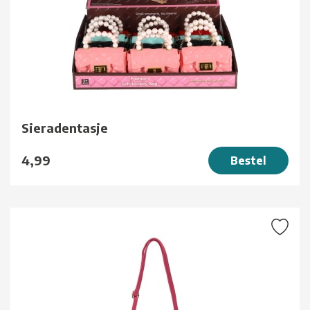
Sieradentasje
4,99
Bestel