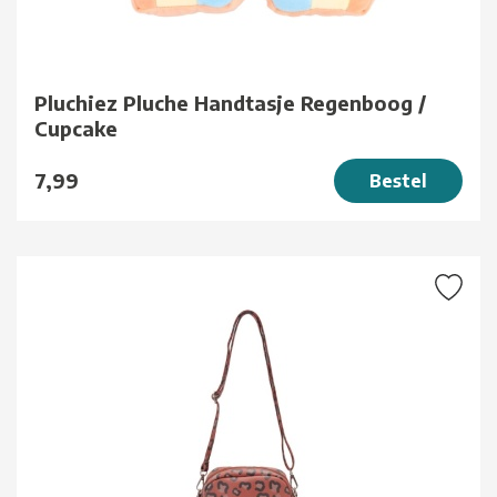
Pluchiez Pluche Handtasje Regenboog /
Cupcake
7,99
Bestel