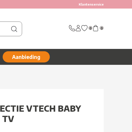
Klantenservice
0
0
Aanbieding
ECTIE VTECH BABY
 TV