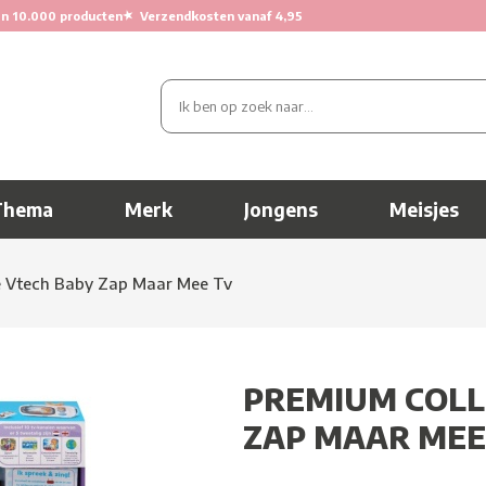
★
n 10.000 producten
Verzendkosten vanaf 4,95
Thema
Merk
Jongens
Meisjes
e Vtech Baby Zap Maar Mee Tv
PREMIUM COLL
ZAP MAAR MEE