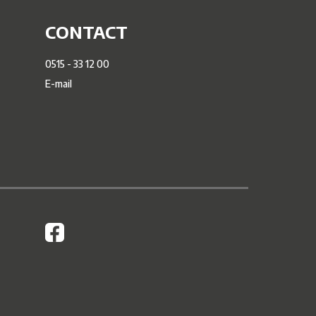
CONTACT
0515 - 33 12 00
E-mail