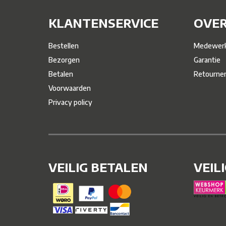
KLANTENSERVICE
OVER
Bestellen
Medewerk
Bezorgen
Garantie
Betalen
Retourne
Voorwaarden
Privacy policy
VEILIG BETALEN
VEIL