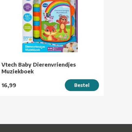
Vtech Baby Dierenvriendjes
Muziekboek
16,99
Bestel