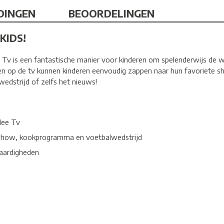
DINGEN
BEOORDELINGEN
KIDS!
v is een fantastische manier voor kinderen om spelenderwijs de w
pen op de tv kunnen kinderen eenvoudig zappen naar hun favoriete 
edstrijd of zelfs het nieuws!
Mee Tv
nshow, kookprogramma en voetbalwedstrijd
vaardigheden