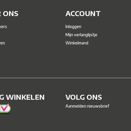
 ONS
ACCOUNT
ers
Inloggen
Mijn verlanglijstje
ren
Winkelmand
IG WINKELEN
VOLG ONS
Aanmelden nieuwsbrief