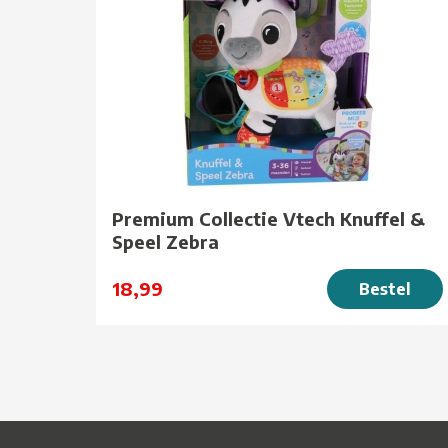
Premium Collectie Vtech Knuffel &
Speel Zebra
18,99
Bestel