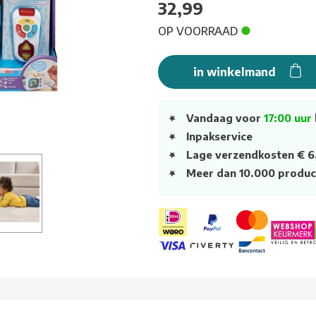
32,99
OP VOORRAAD
in winkelmand
Vandaag voor
17:00 uur
Inpakservice
Lage verzendkosten € 6
Meer dan 10.000 produc