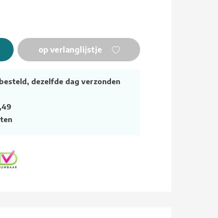
op verlanglijstje
besteld, dezelfde dag verzonden
,49
ten