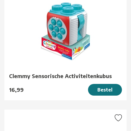
Clemmy Sensorische Activiteitenkubus
16,99
Bestel