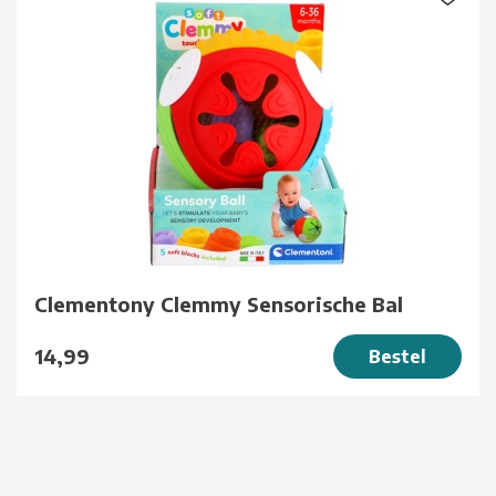
Clementony Clemmy Sensorische Bal
14,99
Bestel