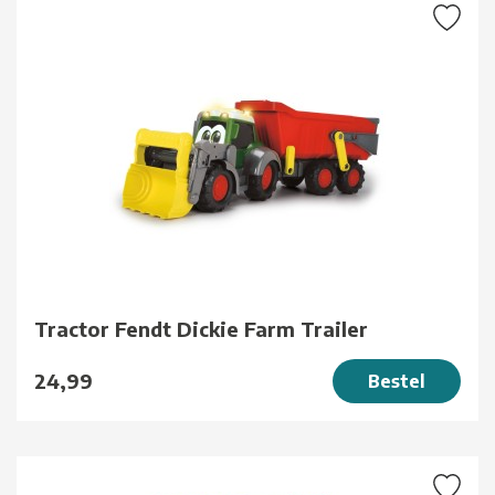
Tractor Fendt Dickie Farm Trailer
24,99
Bestel