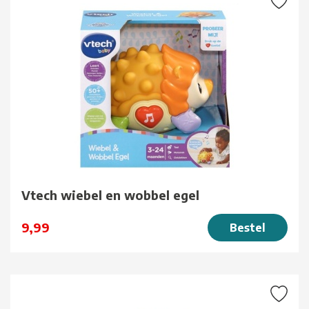
Vtech wiebel en wobbel egel
9,99
Bestel