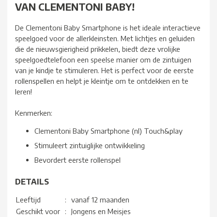
VAN CLEMENTONI BABY!
De Clementoni Baby Smartphone is het ideale interactieve
speelgoed voor de allerkleinsten. Met lichtjes en geluiden
die de nieuwsgierigheid prikkelen, biedt deze vrolijke
speelgoedtelefoon een speelse manier om de zintuigen
van je kindje te stimuleren. Het is perfect voor de eerste
rollenspellen en helpt je kleintje om te ontdekken en te
leren!
Kenmerken:
Clementoni Baby Smartphone (nl) Touch&play
Stimuleert zintuiglijke ontwikkeling
Bevordert eerste rollenspel
DETAILS
Leeftijd
:
vanaf 12 maanden
Geschikt voor
:
Jongens en Meisjes