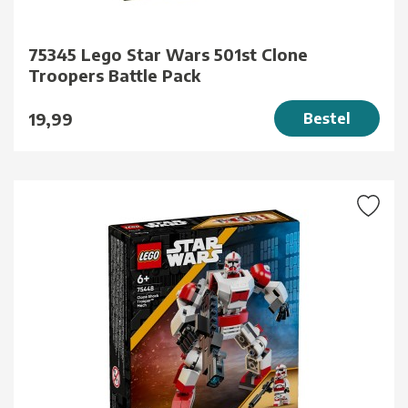
75345 Lego Star Wars 501st Clone
Troopers Battle Pack
19,99
Bestel