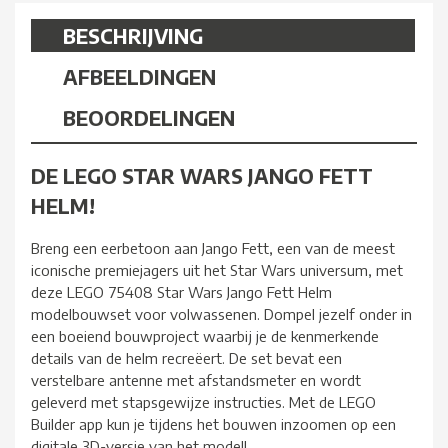
BESCHRIJVING
AFBEELDINGEN
BEOORDELINGEN
DE LEGO STAR WARS JANGO FETT
HELM!
Breng een eerbetoon aan Jango Fett, een van de meest
iconische premiejagers uit het Star Wars universum, met
deze LEGO 75408 Star Wars Jango Fett Helm
modelbouwset voor volwassenen. Dompel jezelf onder in
een boeiend bouwproject waarbij je de kenmerkende
details van de helm recreëert. De set bevat een
verstelbare antenne met afstandsmeter en wordt
geleverd met stapsgewijze instructies. Met de LEGO
Builder app kun je tijdens het bouwen inzoomen op een
digitale 3D-versie van het model!