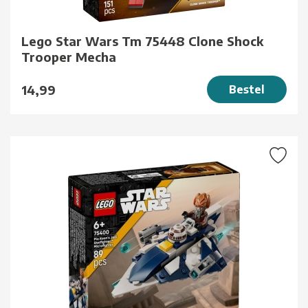
Lego Star Wars Tm 75448 Clone Shock
Trooper Mecha
14,99
Bestel