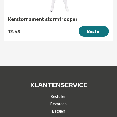
Kerstornament stormtrooper
12,49
Bestel
KLANTENSERVICE
Bestellen
Bezorgen
Betalen