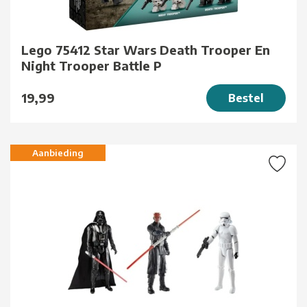
Lego 75412 Star Wars Death Trooper En
Night Trooper Battle P
19,99
Bestel
Aanbieding