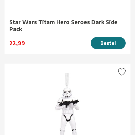
Star Wars Titam Hero Seroes Dark Side
Pack
22,99
Bestel