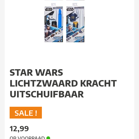
STAR WARS
LICHTZWAARD KRACHT
UITSCHUIFBAAR
SALE !
12,99
OP VOORRAAD