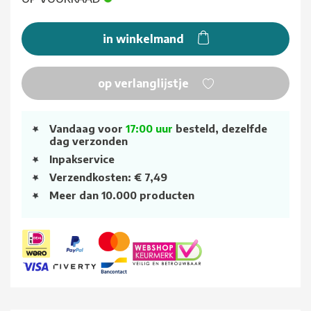
in winkelmand
op verlanglijstje
Vandaag voor
17:00 uur
besteld, dezelfde
dag verzonden
Inpakservice
Verzendkosten: € 7,49
Meer dan 10.000 producten