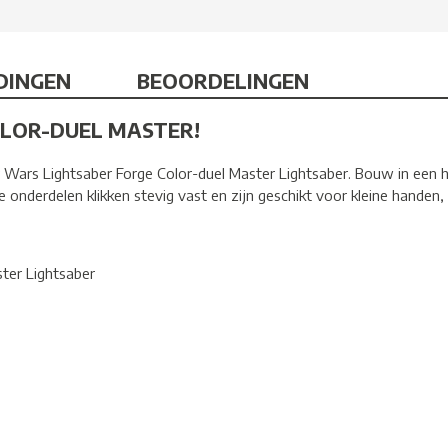
DINGEN
BEOORDELINGEN
OLOR-DUEL MASTER!
Wars Lightsaber Forge Color-duel Master Lightsaber. Bouw in een han
e onderdelen klikken stevig vast en zijn geschikt voor kleine handen, 
ter Lightsaber