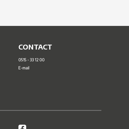
CONTACT
0515 - 33 12 00
E-mail