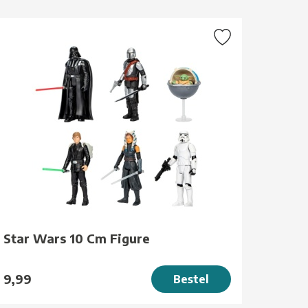
Star Wars 10 Cm Figure
9,99
Bestel