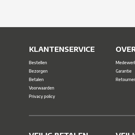
KLANTENSERVICE
OVER
Bestellen
Medewerk
Bezorgen
Garantie
Betalen
Retourne
Voorwaarden
Privacy policy
VEILIG BETALEN
VEIL