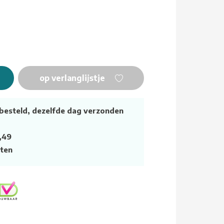
op verlanglijstje
besteld, dezelfde dag verzonden
,49
ten