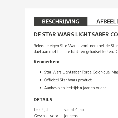
BESCHRIJVING
AFBEEL
DE STAR WARS LIGHTSABER C
Beleef je eigen Star Wars avonturen met de Star 
duel aan met heldere licht- en geluidseffecten. D
Kenmerken:
Star Wars Lightsaber Forge Color-duel Mas
Officieel Star Wars product
Aanbevolen leeftijd: 4 jaar en ouder
DETAILS
Leeftijd
:
vanaf 4 jaar
Geschikt voor
:
Jongens