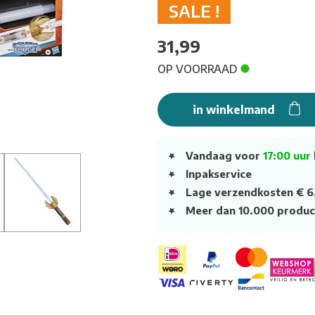
SALE !
31,99
OP VOORRAAD
in winkelmand
Vandaag voor
17:00 uur
Inpakservice
Lage verzendkosten € 6
Meer dan 10.000 produc