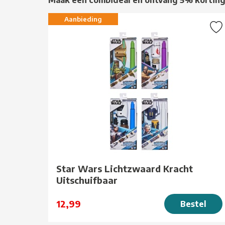
Aanbieding
Star Wars Lichtzwaard Kracht
Uitschuifbaar
12,99
Bestel