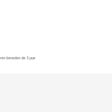
eren beneden de 3 jaar
g