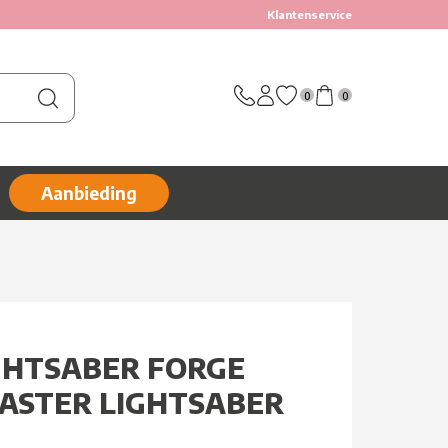
Klantenservice
0
0
Aanbieding
GHTSABER FORGE
ASTER LIGHTSABER