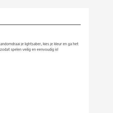
domdraai je lightsaber, kies je kleur en ga het
zodat spelen veilig en eenvoudig is!