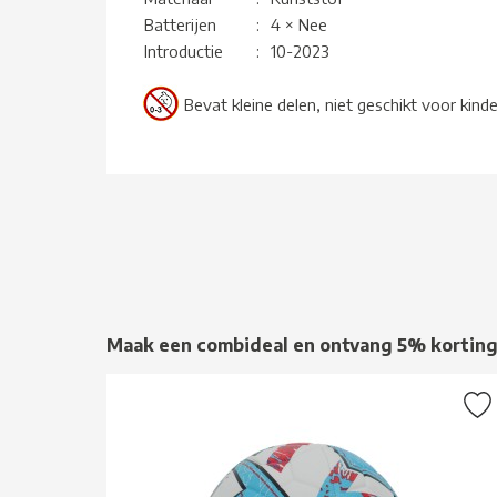
Batterijen
:
4 × Nee
Introductie
:
10-2023
Bevat kleine delen, niet geschikt voor kind
Maak een combideal en ontvang 5% kortin