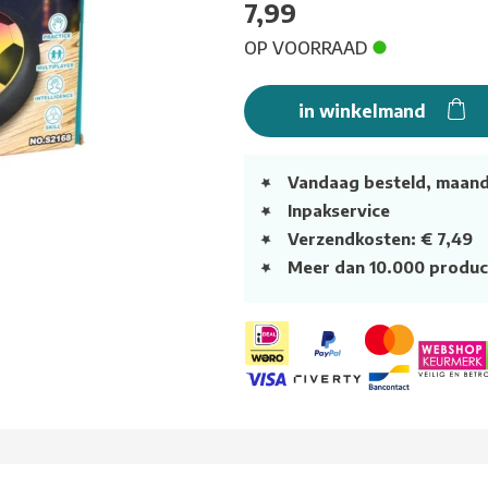
7,99
OP VOORRAAD
in winkelmand
Vandaag besteld, maan
Inpakservice
Verzendkosten: € 7,49
Meer dan 10.000 produc