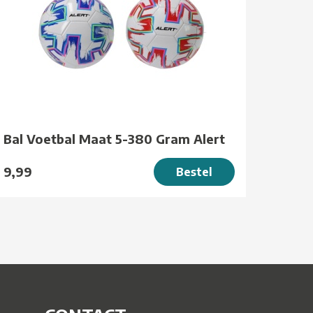
Bal Voetbal Maat 5-380 Gram Alert
9,99
Bestel