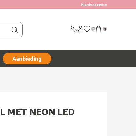
Klantenservice
0
0
Aanbieding
LL MET NEON LED