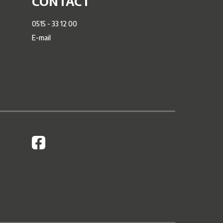
CONTACT
0515 - 33 12 00
E-mail