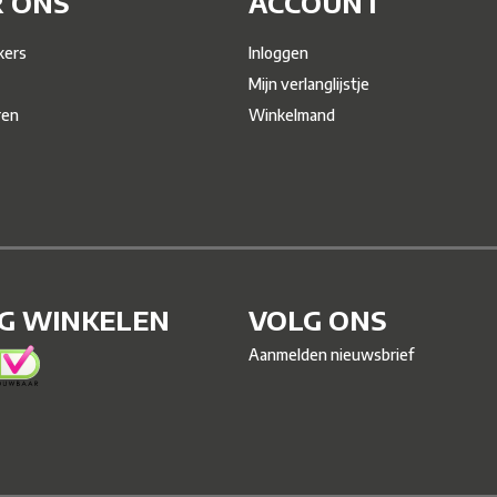
 ONS
ACCOUNT
ers
Inloggen
Mijn verlanglijstje
ren
Winkelmand
IG WINKELEN
VOLG ONS
Aanmelden nieuwsbrief