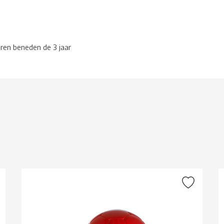
eren beneden de 3 jaar
g