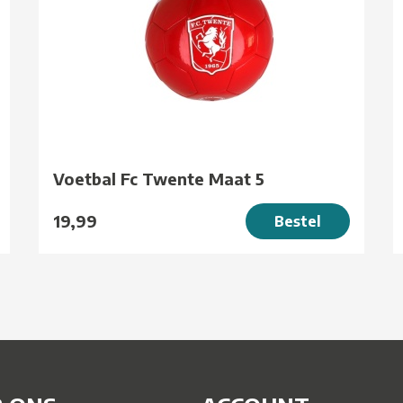
Voetbal Fc Twente Maat 5
19,99
Bestel