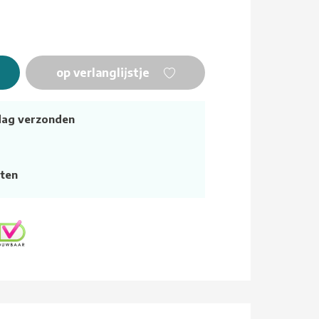
op verlanglijstje
dag verzonden
ten