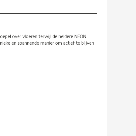
soepel over vloeren terwijl de heldere NEON
n unieke en spannende manier om actief te blijven