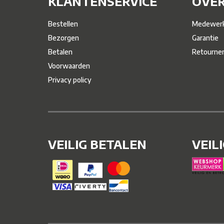
KLANTENSERVICE
OVER
Bestellen
Medewerk
Bezorgen
Garantie
Betalen
Retourne
Voorwaarden
Privacy policy
VEILIG BETALEN
VEIL