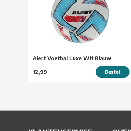
Alert Voetbal Luxe Wit Blauw
12,99
Bestel