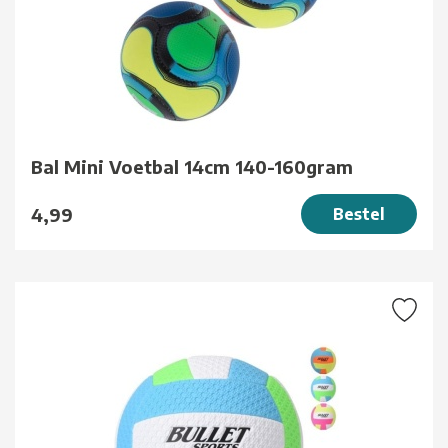
Bal Mini Voetbal 14cm 140-160gram
4,99
Bestel