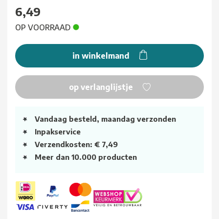
6,49
OP VOORRAAD
in winkelmand
op verlanglijstje
Vandaag besteld, maandag verzonden
Inpakservice
Verzendkosten: € 7,49
Meer dan 10.000 producten