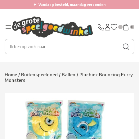
★
Vandaag besteld, maandag verzonden
0
0
Home
/
Buitenspeelgoed
/
Ballen
/
Pluchiez Bouncing Furry
Monsters