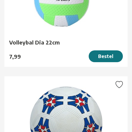
Volleybal Dia 22cm
7,99
Bestel