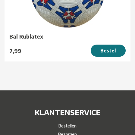
Bal Rublatex
7,99
Bestel
KLANTENSERVICE
Bestellen
Bezorgen