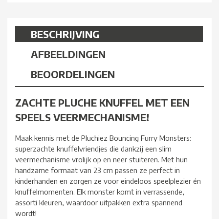
BESCHRIJVING
AFBEELDINGEN
BEOORDELINGEN
ZACHTE PLUCHE KNUFFEL MET EEN
SPEELS VEERMECHANISME!
Maak kennis met de Pluchiez Bouncing Furry Monsters:
superzachte knuffelvriendjes die dankzij een slim
veermechanisme vrolijk op en neer stuiteren. Met hun
handzame formaat van 23 cm passen ze perfect in
kinderhanden en zorgen ze voor eindeloos speelplezier én
knuffelmomenten. Elk monster komt in verrassende,
assorti kleuren, waardoor uitpakken extra spannend
wordt!