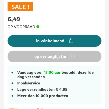
SALE !
6,49
OP VOORRAAD
in winkelmand
op verlanglijstje
Vandaag voor
17:00 uur
besteld, dezelfde
dag verzonden
Inpakservice
Lage verzendkosten € 4,95
Meer dan 10.000 producten