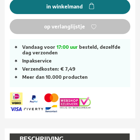
in winkelmand
op verlanglijstje
Vandaag voor
17:00 uur
besteld, dezelfde
dag verzonden
Inpakservice
Verzendkosten: € 7,49
Meer dan 10.000 producten
BESCHRIJVING