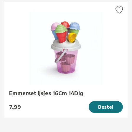
Emmerset IJsjes 16Cm 14Dlg
7,99
Bestel