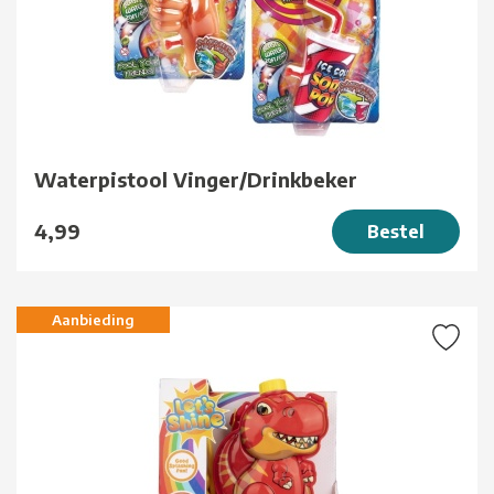
Waterpistool Vinger/Drinkbeker
4,99
Bestel
Aanbieding