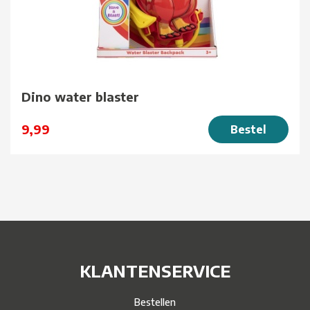
Dino water blaster
9,99
Bestel
KLANTENSERVICE
Bestellen