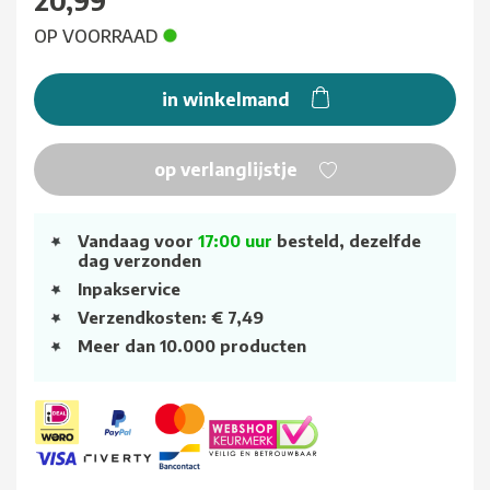
20,99
OP VOORRAAD
in winkelmand
op verlanglijstje
Vandaag voor
17:00 uur
besteld, dezelfde
dag verzonden
Inpakservice
Verzendkosten: € 7,49
Meer dan 10.000 producten